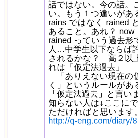
話ではない。今の話。
い。もう１つ違いがあ
rains ではなく rain
あること。あれ？ no
rained っていう過
人…中学生以下ならば
されるかな？ 高２以
れは「仮定法過去」
「ありえない現在の仮
く」というルールがあ
「仮定法過去」と言い
知らない人は↓ここに
ただければと思います
http://q-eng.com/diary/