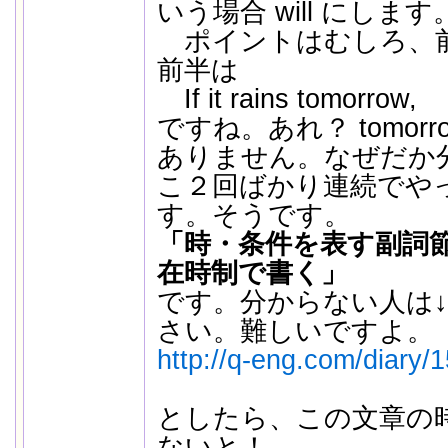
いう場合 will にします
ポイントはむしろ、
前半は
If it rains tomorrow,
ですね。あれ？ tomorro
ありません。なぜだか
こ２回ばかり連続でや
す。そうです。
「時・条件を表す副詞
在時制で書く」
です。分からない人は
さい。難しいですよ。
http://q-eng.com/diary/
としたら、この文章の
ないと！