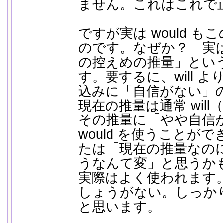
ません。これはこれで
ですが実は would 
のです。なぜか？ 実は 
の控えめの推量」とい
す。要するに、will 
込みに「自信がない」
現在の推量は通常 wil
その推量に「やや自信
would を使うことが
たは「現在の推量なのに、
うなんて変」と思うか
実際はよく使われます
しょうがない。しっか
と思います。