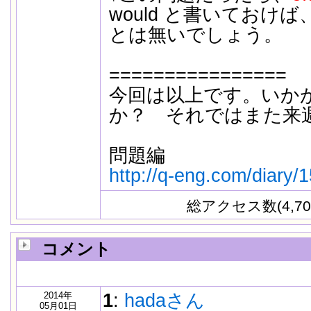
would と書いておけ
とは無いでしょう。
================
今回は以上です。いか
か？ それではまた来
問題編
http://q-eng.com/diary/
総アクセス数(4,70
コメント
2014年
1
:
hadaさん
05月01日