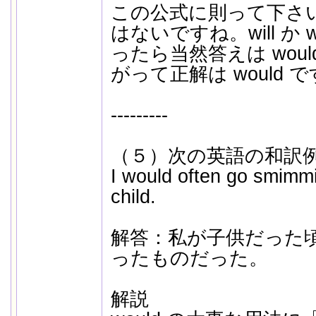
この公式に則って下さい。
はないですね。will か 
ったら当然答えは wou
がって正解は would 
---------
（５）次の英語の和訳
I would often go smimm
child.
解答：私が子供だった
ったものだった。
解説