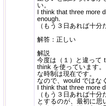
い。
I think that three more
enough.
（もう３日あれば十分
解答：正しい
解説
今度は（１）と違って th
think を使っていま
な時制は現在です。
なので、would ではなく
I think that three more 
（もう３日あれば十分
とするのが、最初に思