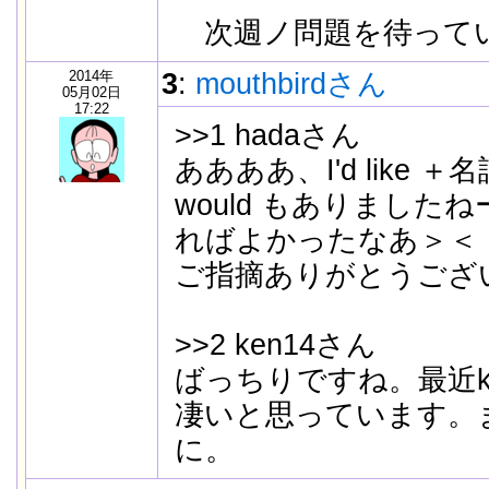
次週ノ問題を待って
2014年
3
:
mouthbirdさん
05月02日
17:22
>>1 hadaさん
ああああ、I'd like ＋名詞, I
would もありました
ればよかったなあ＞＜
ご指摘ありがとうござ
>>2 ken14さん
ばっちりですね。最近k
凄いと思っています。
に。