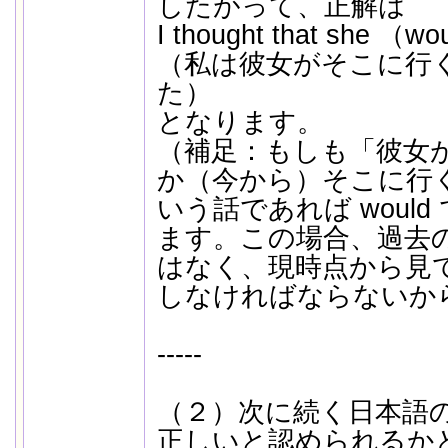
したがって、正解は
I thought that she （wo
（私は彼女がそこに行
た）
となります。
（補足：もしも「彼女
か（今から）そこに行
いう話であれば would 
ます。この場合、過去
はなく、現時点から見
しなければならないか
-----
（２）次に続く日本語の
正しいと認められるか