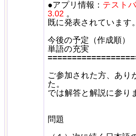
●アプリ情報：
テストバ
3.02
。
既に発表されています
今後の予定（作成順）
単語の充実
==================
ご参加された方、あり
た。
では解答と解説に参り
問題