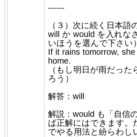
------
（３）次に続く日本語
will か would を
いほうを選んで下さい
If it rains tomorrow
home.
（もし明日が雨だった
ろう）
解答：will
解説：would も「自
ば正解にはできます。
でやる用法と紛らわし