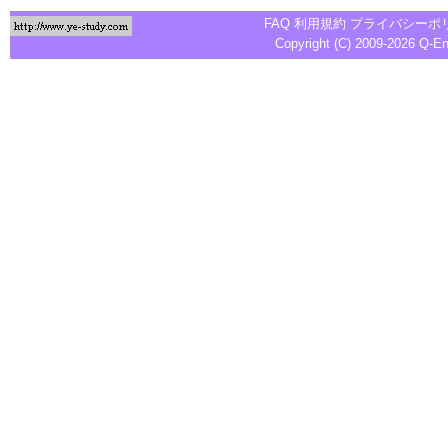
FAQ
利用規約
プライバシーポ
Copyright (C) 2009-2026
Q-E