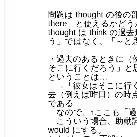
問題は thought の後の部分
there」と使えるかど
thought は think
う」ではなく、「～と
・過去のあるときに（
そこに行くだろう」と
ということは…
→「彼女はそこに行く
去（例えば昨日）の時
である
なので、↑ここも「過
こういう場合、助動詞の 
would にする。