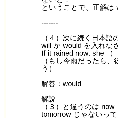
ということで、正解は w
-------
（４）次に続く日本語
will か would を入れ
If it rained now, s
（もし今雨だったら、
う）
解答：would
解説
（３）と違うのは now
tomorrow じゃない