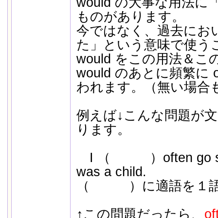
would の大事な用法
ものがあります。
今ではなく、過去にお
た」という意味で使う
would をこの用法＆
would のあとに頻繁に 
われます。（無い場合
例えば↓こんな問題が
ります。
I （ ）often go smi
was a child.
（ ）に適語を１語
↑この問題だったら、
o