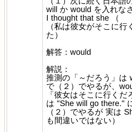
（１）次に続く日本語
will か would を入れ
I thought that she 
（私は彼女がそこに行
た）
解答：would
解説：
推測の「～だろう」は w
で（２）でやるが、wou
「彼女はそこに行くだ
は "She will go the
（２）でやるが 実は She wo
も間違いではない）