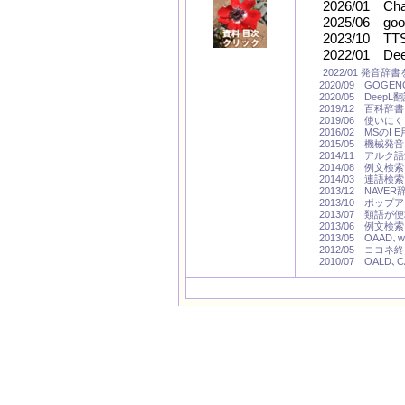
2026/01 Chat
2025/06 g
2023/10 T
2022/01 
2022/01 発音辞書
2020/09 GOG
2020/05 DeepL
2019/12 百科辞書
2019/06 使いにくく
2016/02 MSの
2015/05 機械発音 Na
2014/11 アルク
2014/08 例文検索 L
2014/03 連語
2013/12 NAVE
2013/10 ポップ
2013/07 類語が
2013/06 例文検索 
2013/05 OAAD､w
2012/05 ココ
2010/07 OALD