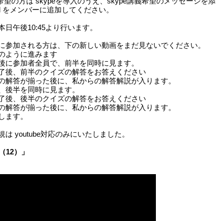
ご希望の方は skypeを導入のうえ、skype講義希望のメッセージを添
ird をメンバーに追加してください。
日午後10:45より行います。
に参加される方は、下の新しい動画をまだ見ないでください。
のように進みます
に参加者全員で、前半を同時に見ます。
後、前半のクイズの解答をお答えください
解答が揃った後に、私からの解答解説が入ります。
、後半を同時に見ます。
後、後半のクイズの解答をお答えください
解答が揃った後に、私からの解答解説が入ります。
します。
は youtube対応のみにいたしました。
（12）」