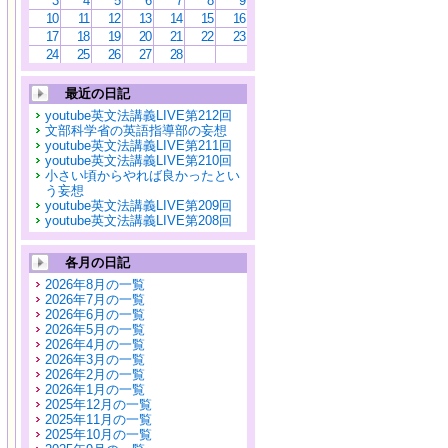
3
4
5
6
7
8
9
10
11
12
13
14
15
16
17
18
19
20
21
22
23
24
25
26
27
28
最近の日記
youtube英文法講義LIVE第212回
文部科学省の英語指導部の妄想
youtube英文法講義LIVE第211回
youtube英文法講義LIVE第210回
小さい頃からやれば良かったとい
う妄想
youtube英文法講義LIVE第209回
youtube英文法講義LIVE第208回
各月の日記
2026年8月の一覧
2026年7月の一覧
2026年6月の一覧
2026年5月の一覧
2026年4月の一覧
2026年3月の一覧
2026年2月の一覧
2026年1月の一覧
2025年12月の一覧
2025年11月の一覧
2025年10月の一覧