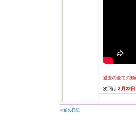
過去の全ての動
次回は
２月22日
≪前の日記