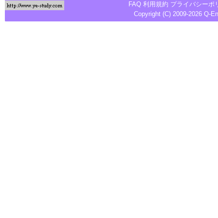
FAQ
利用規約
プライバシーポ
Copyright (C) 2009-2026
Q-E