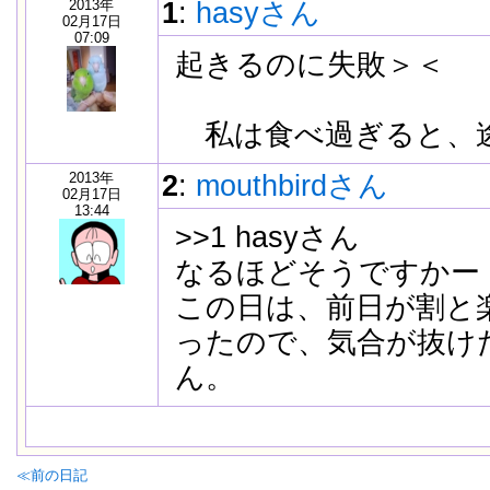
2013年
1
:
hasyさん
02月17日
07:09
起きるのに失敗＞＜
私は食べ過ぎると、
2013年
2
:
mouthbirdさん
02月17日
13:44
>>1 hasyさん
なるほどそうですかー
この日は、前日が割と
ったので、気合が抜け
ん。
≪前の日記