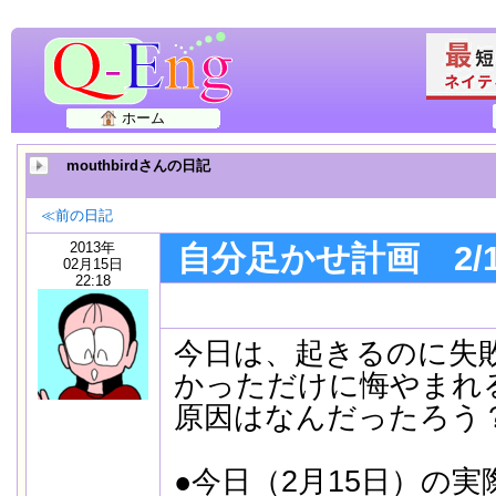
ホーム
mouthbirdさんの日記
≪前の日記
2013年
自分足かせ計画 2/15
02月15日
22:18
今日は、起きるのに失
かっただけに悔やまれ
原因はなんだったろう
●今日（2月15日）の実