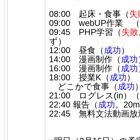
08:00 起床・食事（
失
09:00 webUP作業 （
09:45 PHP学習（
失敗
ず）
12:00 昼食（
成功
）
14:00 漫画制作（
成功
16:00 漫画制作（
成功
18:00 授業K（
成功
）
どこかで食事（
成功
21:00 ログレス(in）（
22:40 報告（
成功
。20
22:45 無料文法動画放