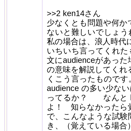
>>2 ken14さん
少なくとも問題や何か
ないと難しいでしょう
私の場合は、浪人時代
いちいち言ってくれた
文にaudienceがあ
の意味を解説してくれ
くこう言ったものです
audience の多い
ってるか？ なんと larg
よ！ 知らなかった
で、こんなような試験
き、（覚えている場合