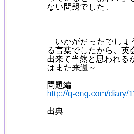
ない問題でした。
--------
いかがだったでしょ
る言葉でしたから、英
出来て当然と思われる
はまた来週～
問題編
http://q-eng.com/diary/
出典