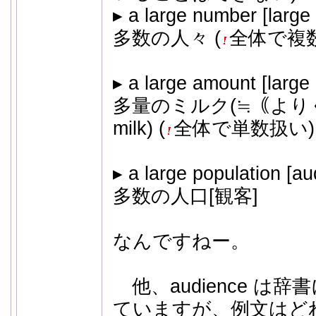
▸ a large number [large
多数の人々 (
全体で複
▸ a large amount [large
多量のミルク(≒｟よりくだ
milk) (
全体で単数扱い)
▸ a large population [au
多数の人口[観客]
なんですねー。
他、audience は辞書に
ていますが、例文はど