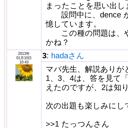
まったことを思い出し
設問中に、dence 
憶しています。
この種の問題は、や
かね？
2013年
3
:
hadaさん
01月10日
10:43
マバ先生、解説ありが
1、3、4は、答を見て
えたのですが、2は知
次の出題も楽しみにし
>>1 たっつんさん