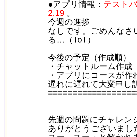
●アプリ情報：
テストバ
2.19
。
今週の進捗
なしです。ごめんなさ
る…（ToT）
今後の予定（作成順）
・チャットルーム作成
・アプリにコースが作
遅れに遅れて大変申し
==================
先週の問題にチャレン
ありがとうございまし