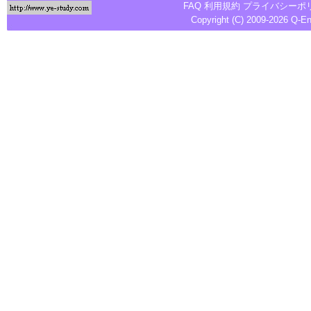
FAQ
利用規約
プライバシーポ
Copyright (C) 2009-2026
Q-E