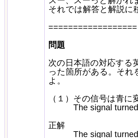
スー、スーっと解かれ
それでは解答と解説に
==================
問題
次の日本語の対応する
った箇所がある。それ
よ。
（１）その信号は青に
The signal turned 
正解
The signal turne