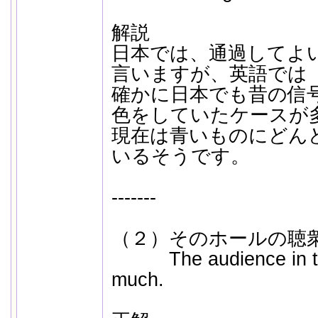
解説
日本では、通過してよ
言いますが、英語では
確かに日本でも昔の信
色をしていたケースが
現在は青いものにどん
いるそうです。
-------
（２）そのホールの聴
The audience in tha
much.