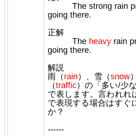
The strong rain pre
going there.
正解
The
heavy
rain p
going there.
解説
雨（
rain
）、雪（
snow
（
traffic
）の「多い/
で表します。言われれ
で表現する場合はすぐ
か？
------