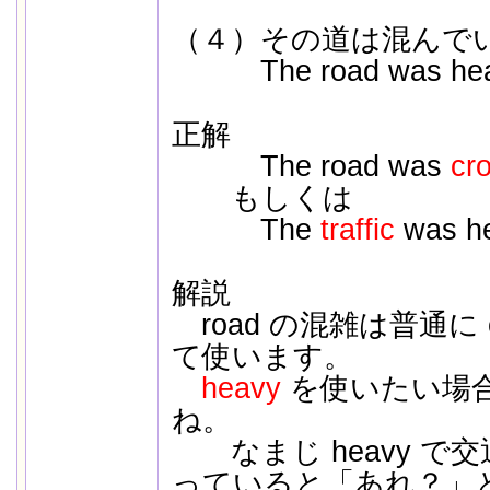
（４）その道は混んで
The road was hea
正解
The road was
cr
もしくは
The
traffic
was he
解説
road の混雑は普通に 
て使います。
heavy
を使いたい場
ね。
なまじ heavy で
っていると「あれ？」