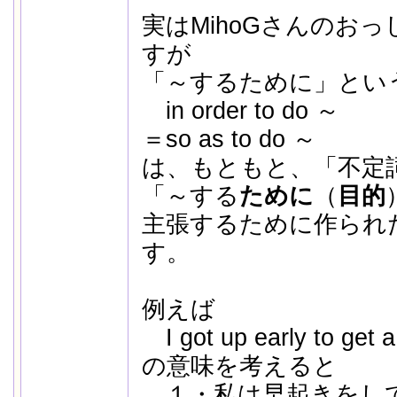
実はMihoGさんのお
すが
「～するために」とい
in order to do ～
＝so as to do ～
は、もともと、「不定
「～する
ために
（
目的
主張するために作られ
す。
例えば
I got up early to get a
の意味を考えると
１・私は早起きをし