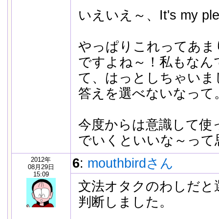
いえいえ～、It's my pl
やっぱりこれってあま
ですよね～！私もなん
て、はっとしちゃいま
答えを選べないなって
今度からは意識して使
でいくといいな～って思
2012年
6
:
mouthbirdさん
08月29日
15:09
文法オタクのわしだと
判断しました。