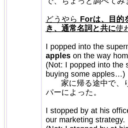
で、ちょっと調べてみ
どうやら
Forは、目
き、通常名詞と共に
使
I popped into the supe
apples
on the way hom
(Not: I popped into the
buying some apples…)
家に帰る途中で、り
パーによった。
I stopped by at his offi
our marketing strategy.