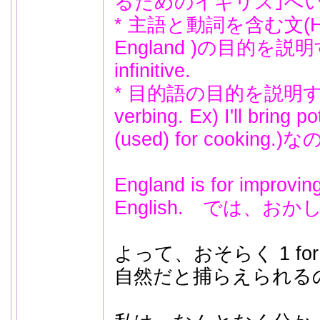
るためのイギリス｣へ
* 主語と動詞を含む文(He pl
England )の目的を説
infinitive.
* 目的語の目的を説明す
verbing. Ex) I'll bring po
(used) for cooking.
England is for improving
English. では、お
よって、おそらく 1 for 
自然だと捕らえられる