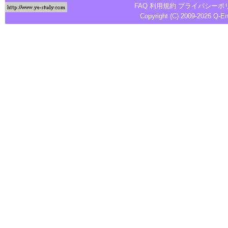
FAQ
利用規約
プライバシーポ
Copyright (C) 2009-2026
Q-E