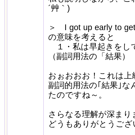
´艸｀)
＞ I got up early to get
の意味を考えると
１・私は早起きをし
（副詞用法の「結果）
おぉおおお！これは上
副詞的用法の｢結果｣な
たのですね～。
さらなる理解が深まり
どうもありがとうござ