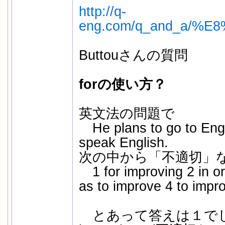
http://q-
eng.com/q_and_a/%E
Buttouさんの質問
forの使い方？
英文法の問題で
He plans to go to Englan
speak English.
次の中から「不適切」
1 for improving 2 in or
as to improve 4 to impr
とあって答えは１でし