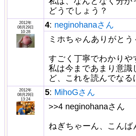
私は、なんとなく分か
どうでしょう？
2012年
4
:
neginohanaさん
08月29日
10:28
ミホちゃんありがとう
すごく丁寧でわかりや
私は今まであまり意識
ど、これを読んでなる
2012年
5
:
MihoGさん
08月29日
13:24
>>4 neginohanaさん
ねぎちゃーん、こんば