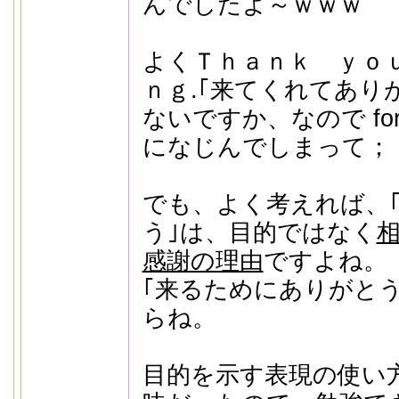
んでしたよ～ｗｗｗ
よくＴｈａｎｋ ｙｏ
ｎｇ.｢来てくれてあり
ないですか、なので for +
になじんでしまって；
でも、よく考えれば、
う｣は、目的ではなく
感謝の理由
ですよね。
｢来るためにありがと
らね。
目的を示す表現の使い