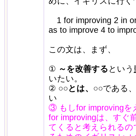
めに、イギリスに行く
1 for improving 2 in o
as to improve 4 to impr
この文は、まず、
①
～を改善する
という
いたい。
②
○○とは、○○
である
い
③ もしfor improv
for improvingは、す
てくると考えられるの