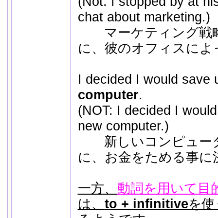
(Not: I stopped by at his
chat about marketing.)
マーケティング戦略
に、彼のオフィスによ
I decided I would save
computer
.
(NOT: I decided I would
new computer.)
新しいコンピューター
に、お金をためる事に
一方、
動詞を用いて目
は、
to + infinitive
を使