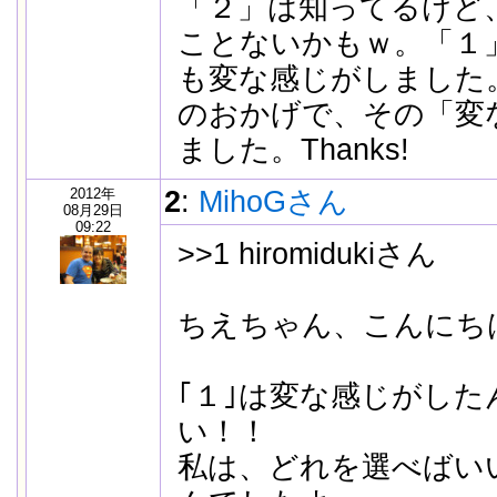
「２」は知ってるけど
ことないかもｗ。「１
も変な感じがしました。
のおかげで、その「変
ました。Thanks!
2012年
2
:
MihoGさん
08月29日
09:22
>>1 hiromidukiさん
ちえちゃん、こんにち
｢１｣は変な感じがした
い！！
私は、どれを選べばい