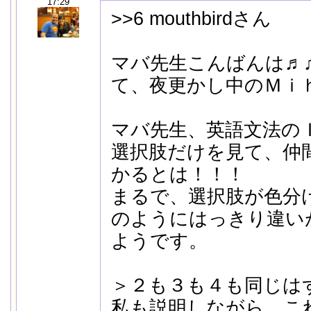
17:29
>>6 mouthbirdさん
マバ先生こんばんは♬
て、夜更かし中のＭｉ
マバ先生、英語文法の
選択肢だけを見て、仲
かるとは！！！
まるで、選択肢が色分
のようにはっきり違い
ようです。
＞２も３も４も同じは
私も説明しながら、これ