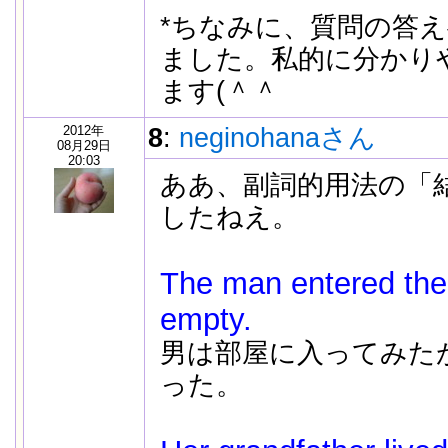
*ちなみに、質問の答
ました。私的に分かり
ます(＾＾
2012年
8
:
neginohanaさん
08月29日
20:03
ああ、副詞的用法の「
したねえ。
The man entered th
empty.
男は部屋に入ってみた
った。