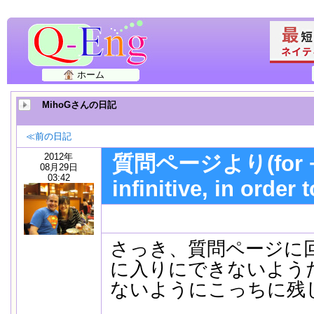
ホーム
MihoGさんの日記
≪前の日記
2012年
質問ページより(for + v
08月29日
03:42
infinitive, in order t
さっき、質問ページに
に入りにできないよう
ないようにこっちに残