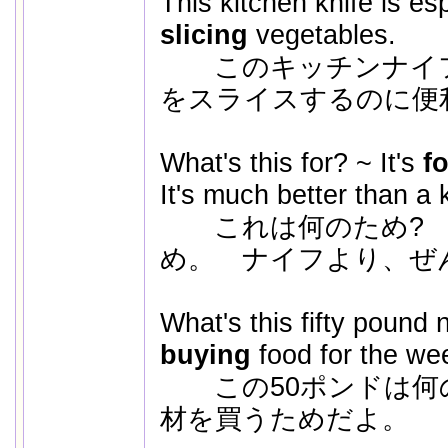
This kitchen knife is esp
slicing
vegetables.
このキッチンナイフ
をスライスするのに便
What's this for? ~ It's
f
It's much better than a k
これは何のため? 
め。 ナイフより、ぜ
What's this fifty pound n
buying
food for the we
この50ポンドは何の
材を買うためだよ。