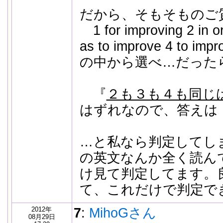
だから、そもそものご
1 for improving 2 in or
as to improve 4 to impr
の中から選べ…だった
『
２も３も４も同じ
はずれなので、答えは
…と私なら判定してし
の英文なんか全く読ん
け見て判定してます。
て、これだけで判定で
2012年
7
:
MihoGさん
08月29日