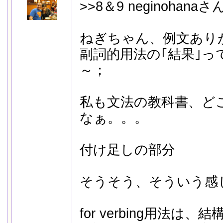
>>8＆9 neginohanaさ
ねぎちゃん、例文ありがと
副詞的用法の｢結果｣っ
～；
私も文法の教科書、ど
なぁ。。。
付け足しの部分
そうそう、そういう感
for verbing用法