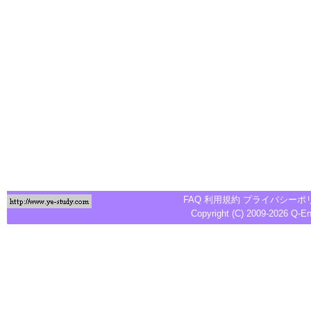
FAQ
利用規約
プライバシーポ
Copyright (C) 2009-2026
Q-E