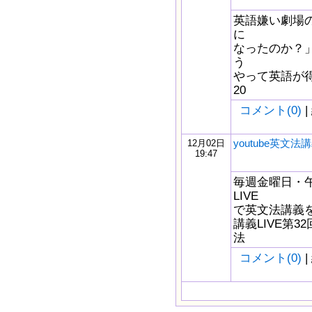
英語嫌い劇場の
に
なったのか？」
う
やって英語が得
20
コメント(0)
|
youtube英文法講
12月02日
19:47
毎週金曜日・午後
LIVE
で英文法講義をし
講義LIVE第3
法
コメント(0)
|