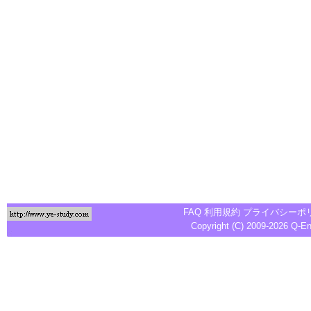
FAQ
利用規約
プライバシーポ
Copyright (C) 2009-2026
Q-E