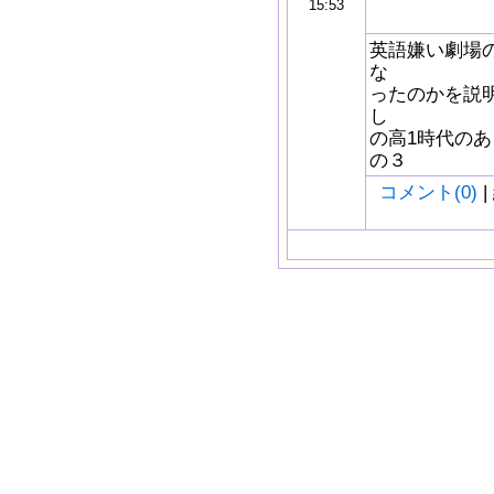
15:53
英語嫌い劇場の
な
ったのかを説明
し
の高1時代の
の３
コメント(0)
|