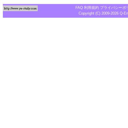
FAQ
利用規約
プライバシーポ
Copyright (C) 2009-2026
Q-E