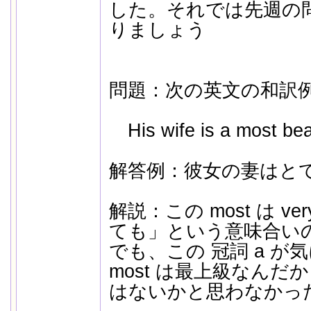
した。それでは先週の
りましょう
問題：次の英文の和訳
His wife is a most bea
解答例：彼女の妻はと
解説：この most は v
ても」という意味合い
でも、この 冠詞 a 
most は最上級なんだから
はないかと思わなかっ