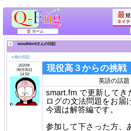
ホーム
mouthbirdさんの日記
≪前の日記
2020年
現役高３からの挑戦
08月05日
14:50
英語の話題
smart.fm で更新し
ログの文法問題をお届
今週は解答編です。
参加して下さった方、