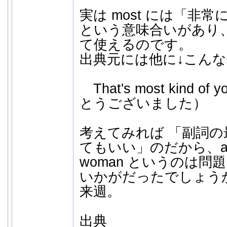
実は most には「非
という意味合いがあり、v
て使えるのです。
出典元には他に↓こん
That's most kind 
とうございました）
考えてみれば 「副詞の最
てもいい」のだから、a most
woman というのは
いかがだったでしょう
来週。
出典