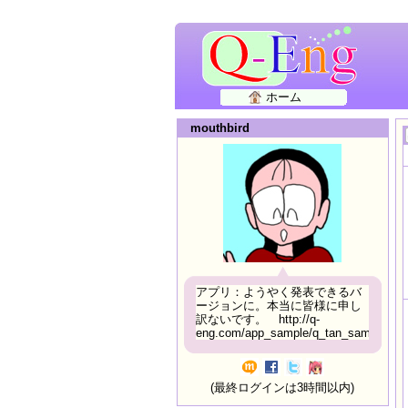
ホーム
mouthbird
アプリ：ようやく発表できるバ
ージョンに。本当に皆様に申し
訳ないです。 http://q-
eng.com/app_sample/q_tan_sample06.h
(最終ログインは3時間以内)