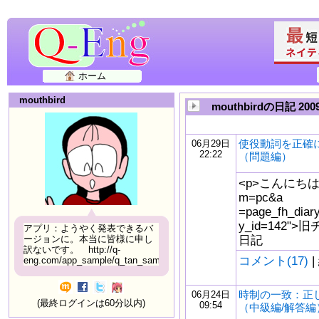
ホーム
mouthbird
mouthbirdの日記 20
使役動詞を正確
06月29日
22:22
（問題編）
<p>こんにちは。<a 
m=pc&a
=page_fh_diar
y_id=142
アプリ：ようやく発表できるバ
日記
ージョンに。本当に皆様に申し
訳ないです。 http://q-
コメント(17)
|
eng.com/app_sample/q_tan_sample06.html
時制の一致：正
06月24日
(最終ログインは60分以内)
09:54
（中級編/解答編