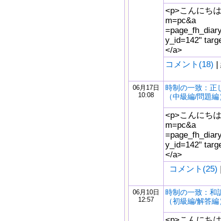
<p>こんにちは。<a 
m=pc&a
=page_fh_diar
y_id=142" t
</a>
コメント(18)
|
時制の一致：正
06月17日
10:08
（中級編/問題編
<p>こんにちは。<a 
m=pc&a
=page_fh_diar
y_id=142" t
</a>
コメント(25)
時制の一致：和
06月10日
12:57
（初級編/解答編
<p>こんにちは。<a 