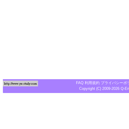
FAQ
利用規約
プライバシーポ
Copyright (C) 2009-2026
Q-E