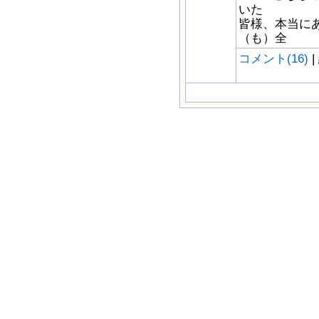
いた
皆様、本当に
（も）全
コメント(16)
|