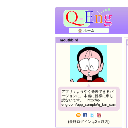
ホーム
mouthbird
アプリ：ようやく発表できるバ
ージョンに。本当に皆様に申し
訳ないです。 http://q-
eng.com/app_sample/q_tan_sample06.h
(最終ログインは2日以内)