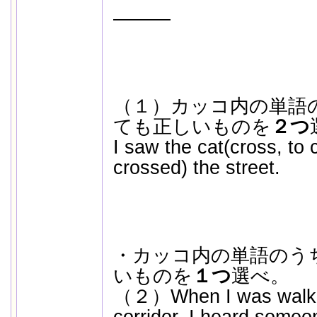
―――
（１）カッコ内の単語
ても正しいものを
２つ
I saw the cat(cross, to 
crossed) the street.
・カッコ内の単語のう
いものを
１つ
選べ。
（２）When I was walkin