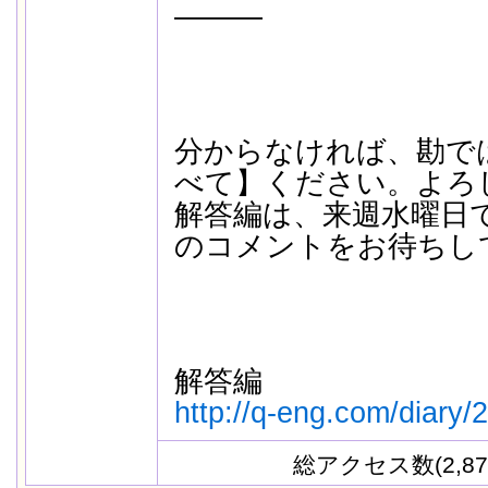
―――
分からなければ、勘で
べて】ください。よろ
解答編は、来週水曜日
のコメントをお待ちし
解答編
http://q-eng.com/diary/
総アクセス数(2,87