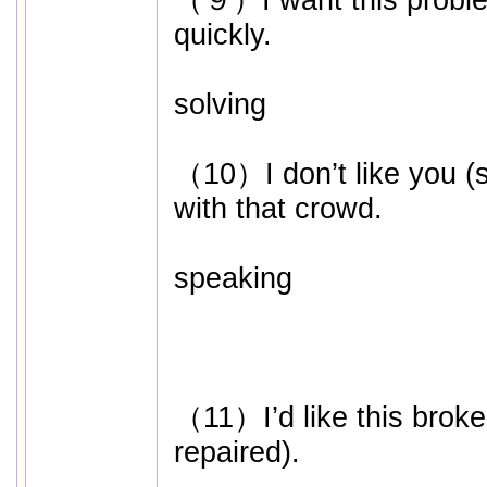
（９）I want this problem
quickly.
solving
（10）I don’t like you (
with that crowd.
speaking
（11）I’d like this broken
repaired).