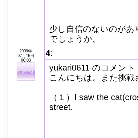
少し自信のないのがあ
でしょうか。
2009年
4
:
07月16日
06:03
yukari0611 のコメント
こんにちは。また挑戦
（１）I saw the cat(cros
street.