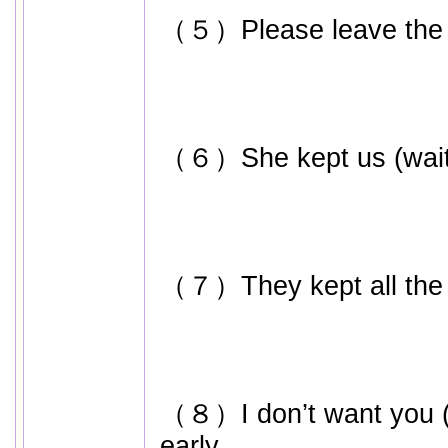
（５）Please leave the d
（６）She kept us (waitin
（７）They kept all the d
（８）I don’t want you (
early.