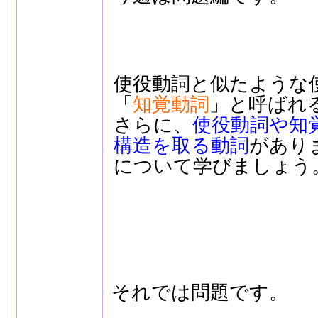
使役動詞と似たような
「
知覚動詞
」と呼ばれ
さらに、
使役動詞や知
構造を取る動詞
があり
について学びましょう
それでは問題です。