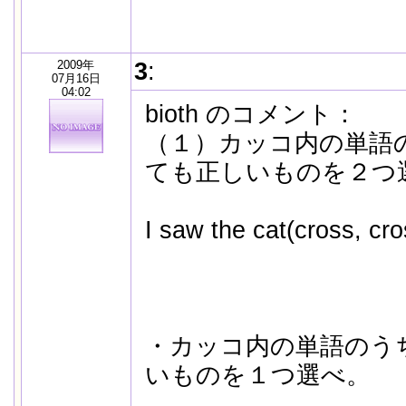
2009年
3
:
07月16日
04:02
bioth のコメント：
（１）カッコ内の単語
ても正しいものを２つ
I saw the cat(cross, cro
・カッコ内の単語のう
いものを１つ選べ。