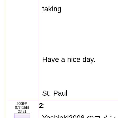
taking
Have a nice day.
St. Paul
2009年
2
:
07月15日
23:21