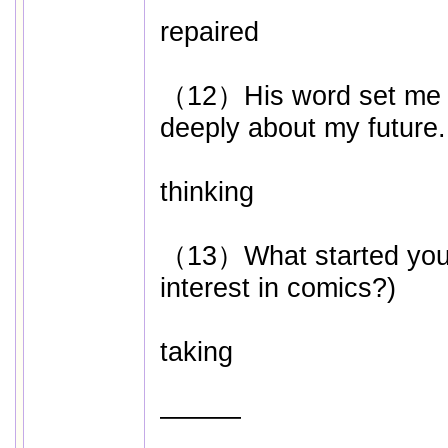
repaired
（12）His word set me (t
deeply about my future.
thinking
（13）What started you (
interest in comics?)
taking
―――