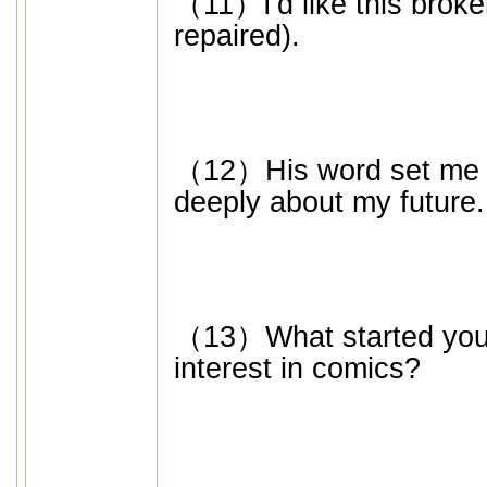
（11）I'd like this broken
repaired).
（12）His word set me (t
deeply about my future.
（13）What started you (
interest in comics?