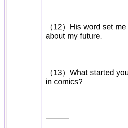
（12）His word set me (
about my future.
（13）What started you (
in comics?
―――