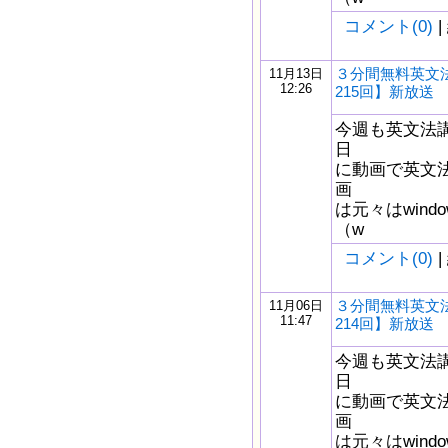
コメント(0)
|
３分間無料英文
11月13日
12:26
215回】新放送
今週も英文法
日
に動画で英文
画
は元々はwindow
（w
コメント(0)
|
３分間無料英文
11月06日
11:47
214回】新放送
今週も英文法
日
に動画で英文
画
は元々はwindow