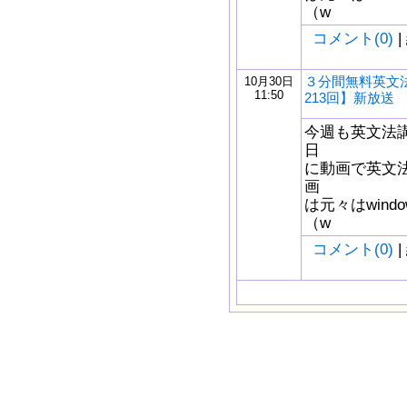
（w
コメント(0)
|
３分間無料英文
10月30日
11:50
213回】新放送
今週も英文法
日
に動画で英文
画
は元々はwindow
（w
コメント(0)
|