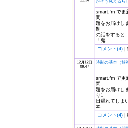
11:54
がそう見えるら
smart.fm
問
題をお届けしま
制
の話をすると
「鬼
コメント(4)
|
時制の基本（解
12月12日
09:47
smart.fm
問
題をお届けしま
り1
日遅れてしま
本
コメント(4)
|