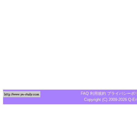
FAQ
利用規約
プライバシーポ
Copyright (C) 2009-2026
Q-E