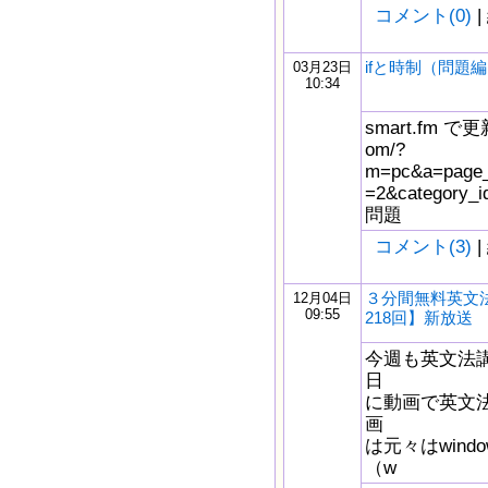
コメント(0)
|
ifと時制（問題
03月23日
10:34
smart.fm で更新
om/?
m=pc&a=page_f
=2&catego
問題
コメント(3)
|
３分間無料英文
12月04日
09:55
218回】新放送
今週も英文法
日
に動画で英文
画
は元々はwindow
（w