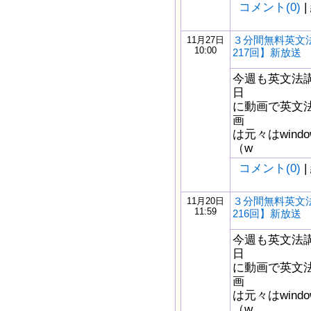
コメント(0)
|
３分間無料英文
11月27日
10:00
217回】新放送
今週も英文法
日
に動画で英文
画
は元々はwindow
（w
コメント(0)
|
３分間無料英文
11月20日
11:59
216回】新放送
今週も英文法
日
に動画で英文
画
は元々はwindow
（w