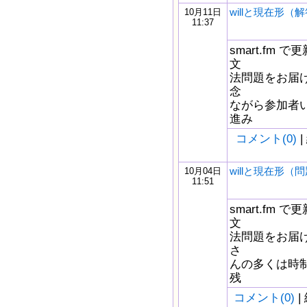
willと現在形（
10月11日
11:37
smart.fm
文
法問題をお届け
念
ながら参加者
進み
コメント(0)
|
willと現在形（
10月04日
11:51
smart.fm
文
法問題をお届け
さ
んの多くは時
残
コメント(0)
|