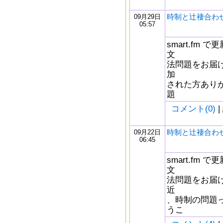
時制と辻褄合わ
09月29日
05:57
smart.fm
文
法問題をお届け
加
された方あり
題
コメント(0)
|
時制と辻褄合わ
09月22日
06:45
smart.fm
文
法問題をお届け
近
、時制の問題
うこ