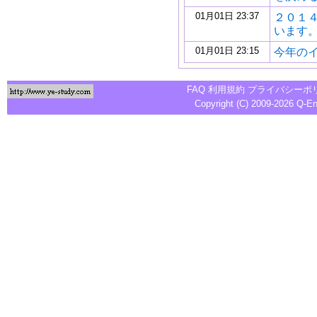
01月01日 23:37
２０１
います
01月01日 23:15
今年のイギ
FAQ
利用規約
プライバシーポ
Copyright (C) 2009-2026
Q-E