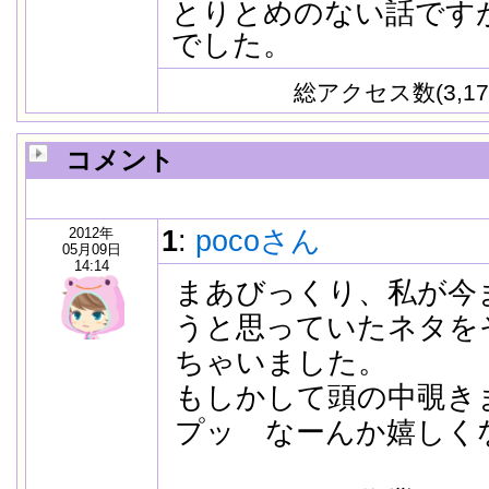
とりとめのない話です
でした。
総アクセス数(3,17
コメント
2012年
1
:
pocoさん
05月09日
14:14
まあびっくり、私が今
うと思っていたネタを
ちゃいました。
もしかして頭の中覗きまし
プッ なーんか嬉しく