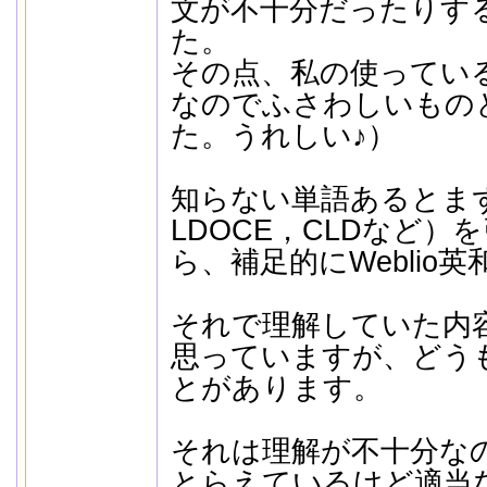
文が不十分だったりす
た。
その点、私の使ってい
なのでふさわしいもの
た。うれしい♪）
知らない単語あるとまず
LDOCE，CLDなど）
ら、補足的にWeblio
それで理解していた内
思っていますが、どう
とがあります。
それは理解が不十分な
とらえているけど適当