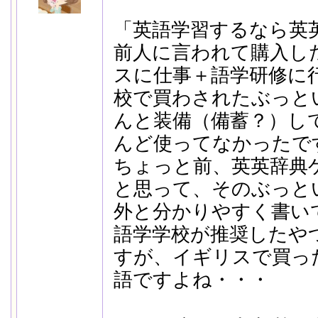
「英語学習するなら英
前人に言われて購入し
スに仕事＋語学研修に
校で買わされたぶっと
んと装備（備蓄？）し
んど使ってなかったで
ちょっと前、英英辞典
と思って、そのぶっと
外と分かりやすく書い
語学学校が推奨したや
すが、イギリスで買っ
語ですよね・・・