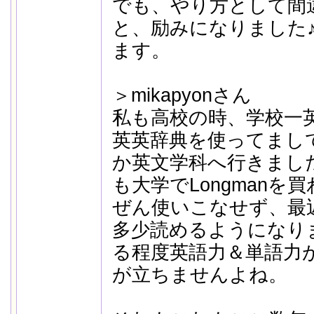
でも、やり方として間
と、励みになりました
ます。
＞mikapyonさん
私も高校の時、学校一
英英辞典を使ってまし
か英文学科へ行きまし
も大学でLongman
ぜん使いこなせず、最
多少読めるようになり
る程度英語力＆単語力
が立ちませんよね。