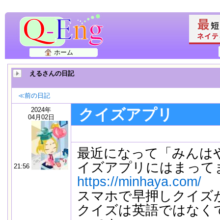
ホーム
えるさんの日記
≪前の日記
2024年
クイズアプリ
04月02日
最近になって「みんは
イズアプリにはまって
21:56
https://minhaya.com/
スマホで早押しクイズ
クイズは英語ではなく