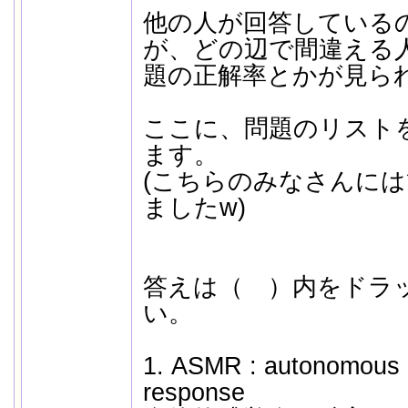
他の人が回答している
が、どの辺で間違える
題の正解率とかが見ら
ここに、問題のリスト
ます。
(こちらのみなさんに
ましたw)
答えは（ ）内をドラ
い。
1. ASMR : autonomous 
response