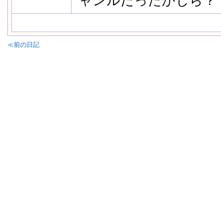
ャンルだったかしら？
≪前の日記