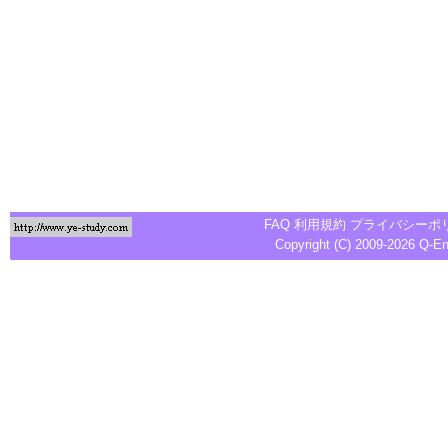
FAQ
利用規約
プライバシーポ
Copyright (C) 2009-2026
Q-E