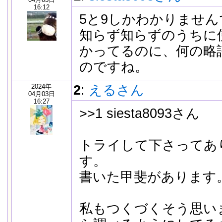
16:12
5と9しかわかりませ
知らず知らずのうちに
かってるのに、何の略
のですね。
2024年
2
:
えるさん
04月03日
16:27
>>1 siesta8093さん
トライして下さってあ
す。
書いた甲斐があります
私もつくづくそう思い