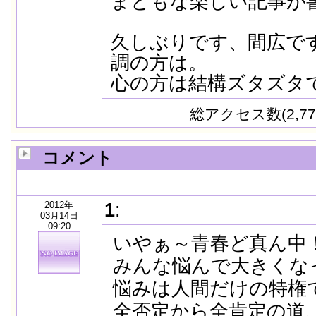
まともな楽しい記事が書
久しぶりです、間広で
調の方は。
心の方は結構ズタズタ
総アクセス数(2,77
コメント
2012年
1
:
03月14日
09:20
いやぁ～青春ど真ん中
みんな悩んで大きくな
悩みは人間だけの特権
全否定から全肯定の道