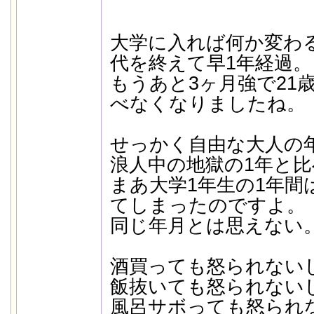
大学に入れば何か変わ
代を終えて早1年経過。
もうあと3ヶ月強で21
べなくなりましたね。
せっかく自由な大人の
浪人中の地獄の1年と
まあ大学1年生の1年間
てしまったのですよ。
同じ年月とは思えない
酒買っても怒られない
飯抜いても怒られない
風呂サボっても怒られ