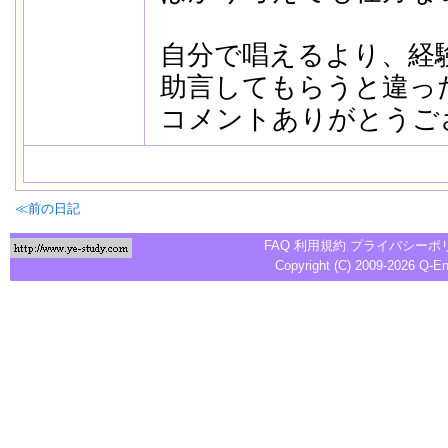
自分で唱えるより、経
助言してもらうと違っ
コメントありがとうご
≪前の日記
FAQ
利用規約
プライバシーポ
Copyright (C) 2009-2026
Q-E