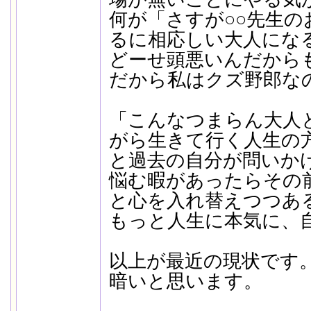
何が「さすが○○先生の
るに相応しい大人にな
どーせ頭悪いんだから
だから私はクズ野郎な
「こんなつまらん大人
がら生きて行く人生の
と過去の自分が問いか
悩む暇があったらその
と心を入れ替えつつあ
もっと人生に本気に、
以上が最近の現状です
暗いと思います。