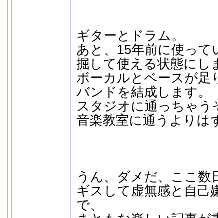
ギターとドラム。
あと、15年前に使って
掘して使える状態にし
ボーカルとベースが足
バンドを結成します。
スタジオに通っちゃう
音楽教室に通うよりは
うん、ダメだ、ここ数
ギスして虚無感と自己
で、