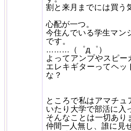
割と来月までには買う
心配が一つ。
今住んでいる学生マン
です。
………（゜д゜）
よってアンプやスピー
エレキギターってヘッ
な？
ところで私はアマチュ
いたり大学で部活に入
そんなことは一切あり
仲間一人無し、誰に見