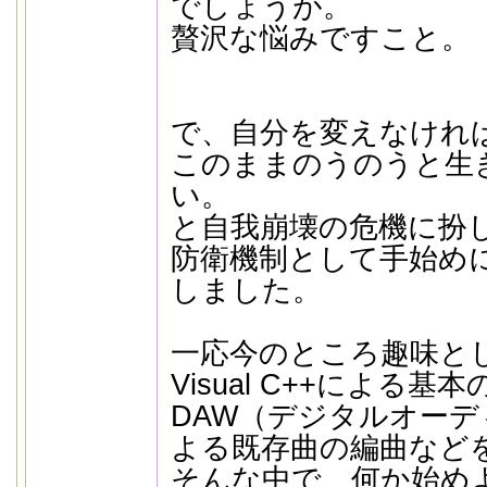
でしょうが。
贅沢な悩みですこと。
で、自分を変えなけれ
このままのうのうと生
い。
と自我崩壊の危機に扮
防衛機制として手始め
しました。
一応今のところ趣味と
Visual C++による
DAW（デジタルオー
よる既存曲の編曲など
そんな中で、何か始め