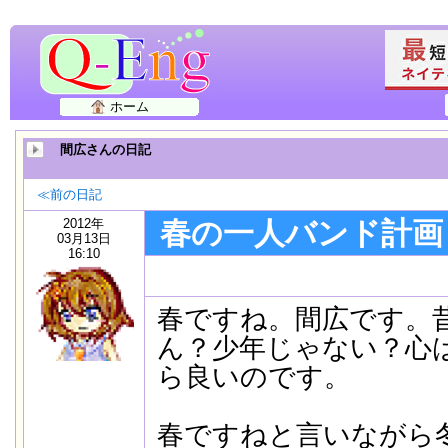
ホーム
間広さんの日記
≪前の日記
2012年
春の一人バンド計画
03月13日
16:10
春ですね。間広です。
ん？少年じゃない？心
ら良いのです。
春ですねと言いながら