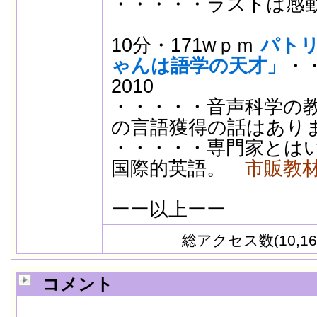
・・・・・ラストは感
10分・171wｐｍ
パトリ
ゃんは語学の天才」
・
2010
・・・・・音声科学の教
の言語獲得の話はあり
・・・・・専門家とは
国際的英語。
市販教
ーー以上ーー
総アクセス数(10,16
コメント