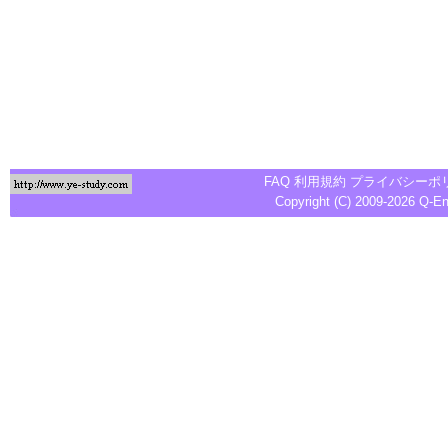
FAQ
利用規約
プライバシーポ
Copyright (C) 2009-2026
Q-E