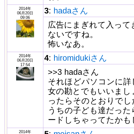
2014年
3
:
hadaさん
06月20日
09:06
広告にまぎれて入って
ないですね。
怖いなあ。
2014年
4
:
hiromidukiさん
06月20日
17:54
>>3 hadaさん
それほどパソコンに詳
女の勘とでもいいまし
ったらそのとおりでし
うちの子ども達だった
ードしちゃってたかも
2014年