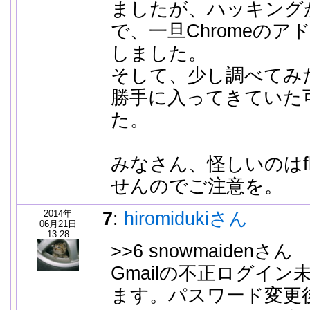
ましたが、ハッキング
で、一旦Chromeの
しました。
そして、少し調べてみた
勝手に入ってきていた
た。
みなさん、怪しいのはf
せんのでご注意を。
2014年
7
:
hiromidukiさん
06月21日
13:28
>>6 snowmaidenさん
Gmailの不正ログイ
ます。パスワード変更