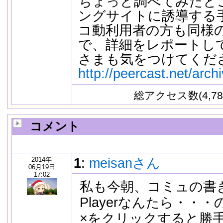
ちょっと調べてみたと
ングサイトに誘導する
コ動利用者の方も同様
で、詳細をレポートし
さまも気をつけてくだ
http://peercast.net/arch
総アクセス数(4,78
コメント
2014年
1
:
meisanさん
06月19日
17:02
私も今朝、コミュの書き込
Playerなんたら・
×をクリックすると勝