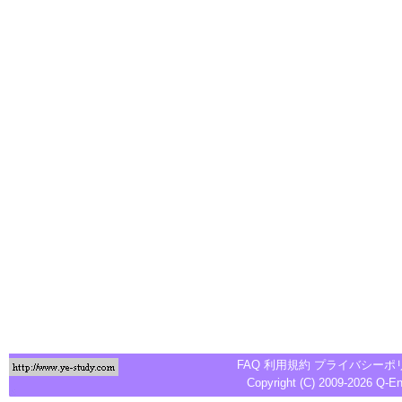
FAQ
利用規約
プライバシーポ
Copyright (C) 2009-2026
Q-E