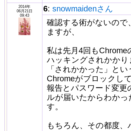
2014年
6
:
snowmaidenさん
06月21日
09:43
確認する術がないので
ますが、
私は先月4回もChrom
ハッキングされかかり
「されかかった」とい
Chromeがブロック
報告とパスワード変更
ルが届いたからわかっ
す。
もちろん、その都度、