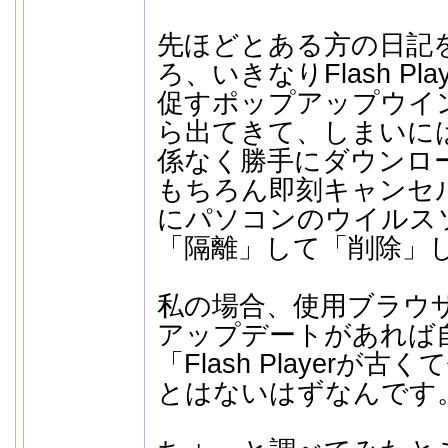
先ほどとある方の日記
ろ、いきなりFlash P
促すポップアップウイ
ら出てきて、しまいに
係なく勝手にダウンロ
もちろん即刻キャンセ
にパソコンのウイルス
「隔離」して「削除」
私の場合、使用ブラウザ
アップデートがあれば
「Flash Playerが
とはないはずなんです