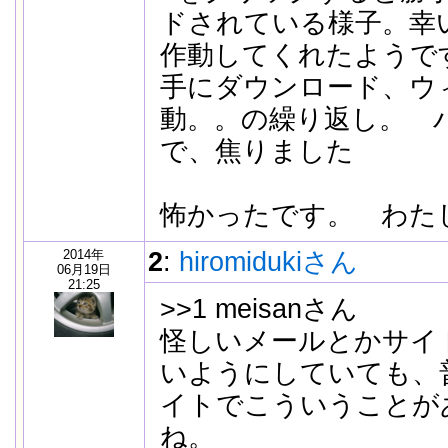
ドされている様子。幸
作動してくれたようで
手にダウンロード、ウ
動。。の繰り返し。 
で、焦りました
怖かったです。 わたし
2014年
2
:
hiromidukiさん
06月19日
21:25
>>1 meisanさん
怪しいメールとかサイ
いようにしていても、
イトでこういうことが
ね。