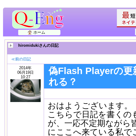
ホーム
hiromidukiさんの日記
≪前の日記
2014年
偽Flash Playe
06月19日
10:27
れる？
おはようございます。
こちらで日記を書くの
が、一応不定期ながら
にここへ来ている私で