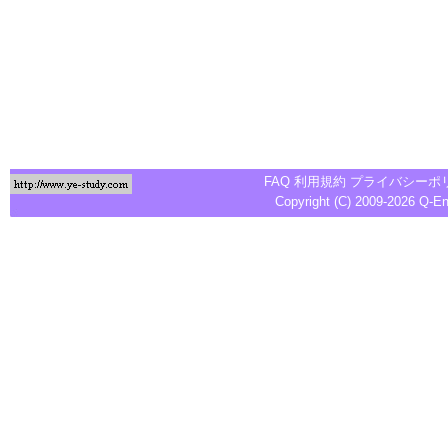
FAQ
利用規約
プライバシーポ
Copyright (C) 2009-2026
Q-E