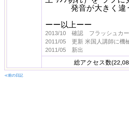
発音が大きく違う
ーー以上ーー
2013/10 確認 フラッシュ
2011/05 更新 米国人講師に
2011/05 新出
総アクセス数(22,08
≪前の日記