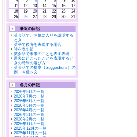
4
5
6
7
8
9
10
11
12
13
14
15
16
17
18
19
20
21
22
23
24
25
26
27
28
29
30
31
最近の日記
英会話で、お気に入りを説明する
とき
英語で後悔を表現する場合
時を表す節
英会話で未来のことを表す表現
過去に起こったことを表現すると
きの時制の選び方
英会話での提案（Suggestions）の
例 ４種６文
各月の日記
2026年8月の一覧
2026年7月の一覧
2026年6月の一覧
2026年5月の一覧
2026年4月の一覧
2026年3月の一覧
2026年2月の一覧
2026年1月の一覧
2025年12月の一覧
2025年11月の一覧