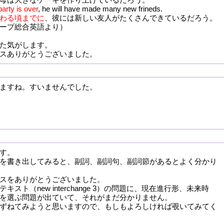
party is over
, he will have made many new frineds.
わる頃までに
、彼には新しい友人がたくさんできているだろう。
ープ総合英語より）
た気がします。
スありがとうございました。
ますね。すいませんでした。
す。
を書き出してみると、副詞、副詞句、副詞節があるとよく分かり
スをありがとうございました。
キスト（new interchange 3）の問題に、現在進行形、未来時
を選ぶ問題が出ていて、それがまだ分かりません。
ずねてみようと思いますので、もしもよろしければ覗いてみてく