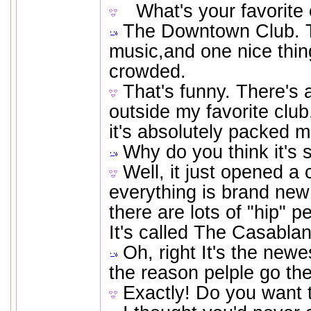
What's your favorite c
The Downtown Club. T
music,and one nice thing 
crowded.
That's funny. There's 
outside my favorite club
it's absolutely packed m
Why do you think it's 
Well, it just opened a
everything is brand ne
there are lots of "hip" 
It's called The Casabla
Oh, right It's the newes
the reason pelple go the
Exactly! Do you want 