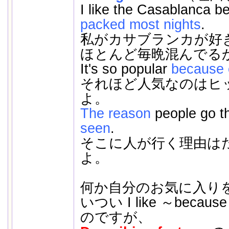
I like the Casablanca 
packed most nights
.
私がカサブランカが好
ほとんど毎晩混んでる
It's so popular
because o
それほど人気なのはヒ
よ。
The reason
people go t
seen
.
そこに人が行く理由は
よ。
何か自分のお気に入り
いつい I like ～beca
のですが、