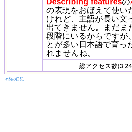
Describing features
の
の表現をおぼえて使い
けれど、主語が長い文
出てきません。まだま
段階にいるからですが
とが多い日本語で育っ
れませんね。
総アクセス数(3,24
≪前の日記