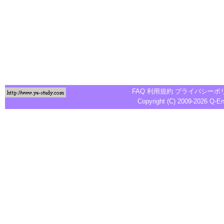
FAQ
利用規約
プライバシーポ
Copyright (C) 2009-2026
Q-E