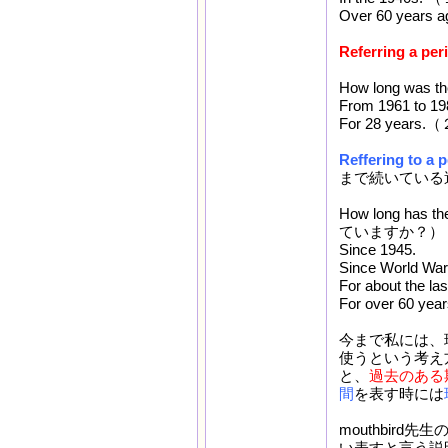
Over 60 yea
Referring a peri
How long w
From 1961 t
For 28 year
Reffering to a p
まで続いている
How long has
ていますか？）
Since 1945.
Since World War
For about the las
For over 60 year
今まで私には、
使うという考え
と、
過去のある
間
を表す時には
mouthbir
い表すと言う説