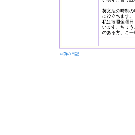
英文法の時制の
に役立ちます。
私は毎週金曜日１
います。ちょう
のある方、ご一
≪前の日記