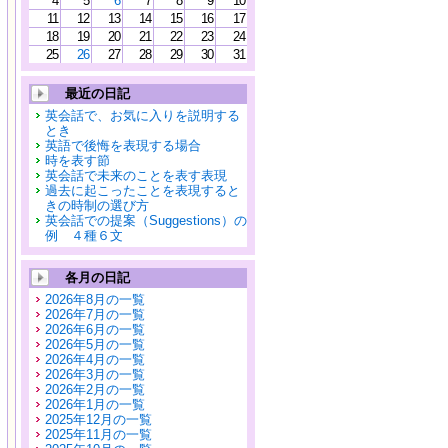
4
5
6
7
8
9
10
11
12
13
14
15
16
17
18
19
20
21
22
23
24
25
26
27
28
29
30
31
最近の日記
英会話で、お気に入りを説明する
とき
英語で後悔を表現する場合
時を表す節
英会話で未来のことを表す表現
過去に起こったことを表現すると
きの時制の選び方
英会話での提案（Suggestions）の
例 ４種６文
各月の日記
2026年8月の一覧
2026年7月の一覧
2026年6月の一覧
2026年5月の一覧
2026年4月の一覧
2026年3月の一覧
2026年2月の一覧
2026年1月の一覧
2025年12月の一覧
2025年11月の一覧