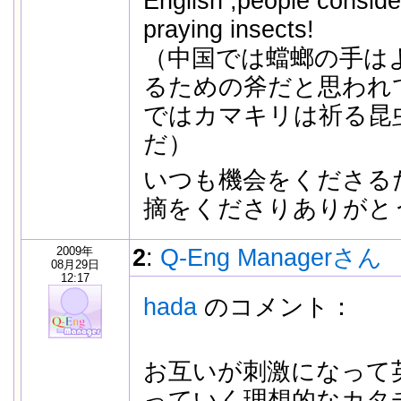
English ,people conside
praying insects!
（中国では蟷螂の手は
るための斧だと思われ
ではカマキリは祈る昆
だ）
いつも機会をくださる
摘をくださりありがと
2009年
2
:
Q-Eng Managerさん
08月29日
12:17
hada
のコメント：
お互いが刺激になって
っていく理想的なカタ