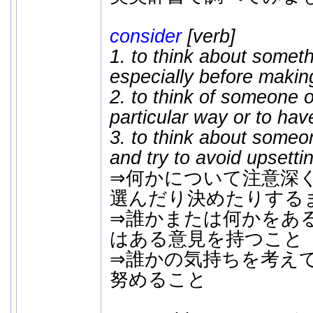
consider
[verb]
1. to think about someth
especially before makin
2. to think of someone 
particular way or to hav
3. to think about someon
and try to avoid upsetti
⇒何かについて注意深
選んだり決めたりする
⇒誰かまたは何かをあ
はある意見を持つこと
⇒誰かの気持ちを考え
努めること