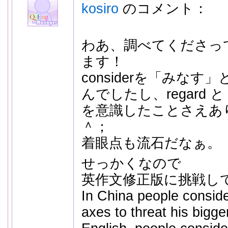
kosiro
のコメント：
わあ、調べてくださっ
ます！
considerを「みな
んでしたし、regard と 
を意識したことさえあ
＾；
着眼点も流石だなぁ。
せっかくなので
英作文修正版に挑戦し
In China people consid
axes to threat his bigg