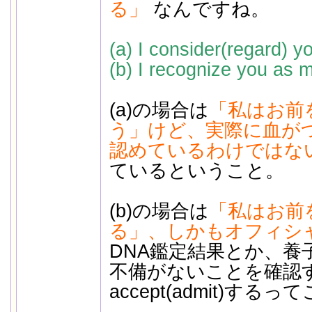
る」
なんですね。
(a) I consider(regard) 
(b) I recognize you as 
(a)の場合は
「私はお前
う」けど、実際に血が
認めているわけではな
ているということ。
(b)の場合は
「私はお前
る」、しかもオフィシ
DNA鑑定結果とか、養
不備がないことを確認
accept(admit)する