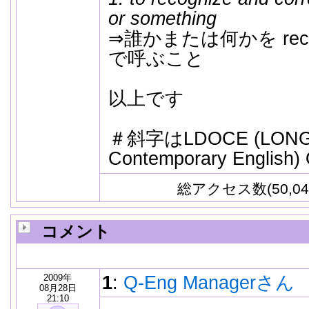
or something
⇒誰かまたは何かを rec
で呼ぶこと
以上です
＃斜字はLDOCE (LONGMAN
Contemporary Englis
総アクセス数(50,04
コメント
2009年
1
:
Q-Eng Managerさん
08月28日
21:10