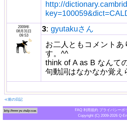
http://dictionary.cambri
key=100059&dict=CAL
2009年
3
:
gyutakuさん
08月31日
09:53
お二人ともコメントあ
す。^^
think of A as B
句動詞はなかなか覚え
≪前の日記
FAQ
利用規約
プライバシーポ
Copyright (C) 2009-2026
Q-E