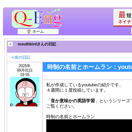
ホーム
mouthbirdさんの日記
≪前の日記
2025年
時制の名前とホームラン：youtu
09月01日
19:55
私が作成しているyoutubeの紹介です。
４週間に１度投稿しています。
「
音か意味かの英語学習
」というシリーズ
ご覧ください。
時制の名前とホームラン