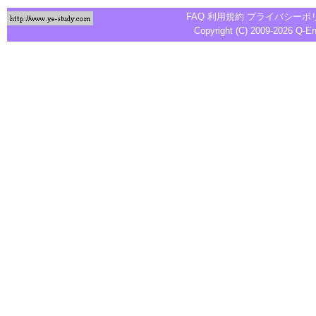
FAQ
利用規約
プライバシーポ
Copyright (C) 2009-2026
Q-E