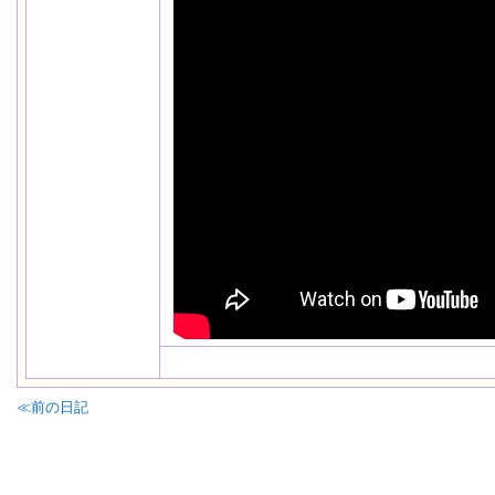
≪前の日記