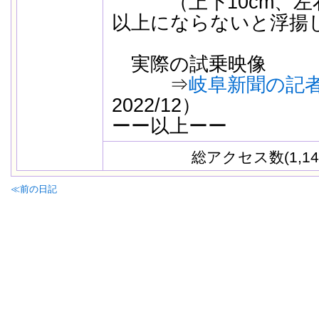
（上下10cm、左右8c
以上にならないと浮揚
実際の試乗映像
⇒
岐阜新聞の記
2022/12）
ーー以上ーー
参考
総アクセス数(1,14
≪前の日記