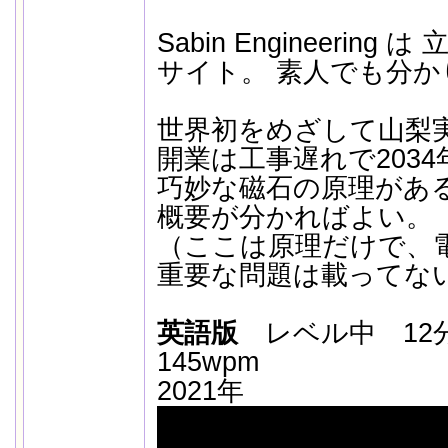
Sabin Engineerin
サイト。 素人でも分か
世界初をめざして山梨
開業は工事遅れで2034
巧妙な磁石の原理があ
概要が分かればよい。
（ここは原理だけで、電
重要な問題は載ってな
英語版
レベル中 1
145wpm
2021年