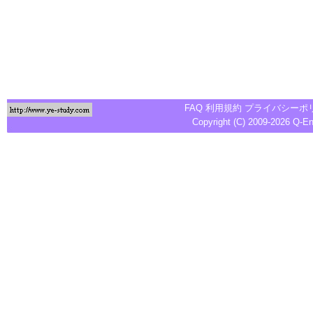
FAQ
利用規約
プライバシーポ
Copyright (C) 2009-2026
Q-E