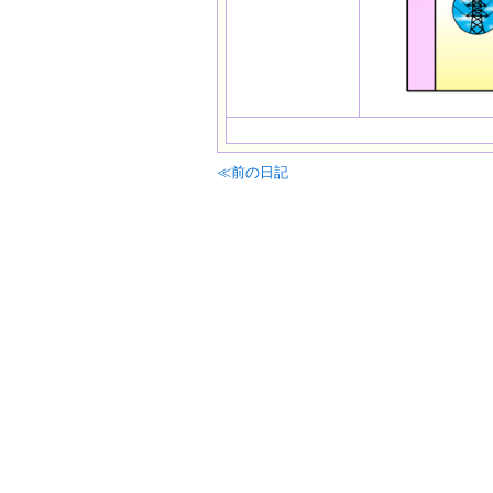
≪前の日記