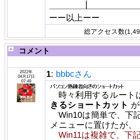
.
|
ーー以上ーー
総アクセス数(1,49
コメント
2022年
1
:
bbbcさん
04月17日
07:49
時々利用するルート
きるショートカット
が
Win10は簡単で、下
メニューに置けたが、
Win11は複雑で、