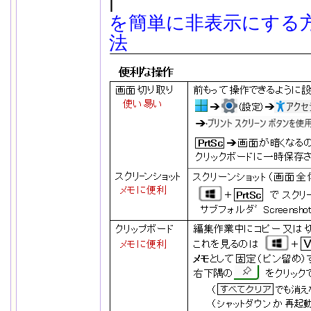
|
| 
.
を簡単に非表示にする
法
-
.