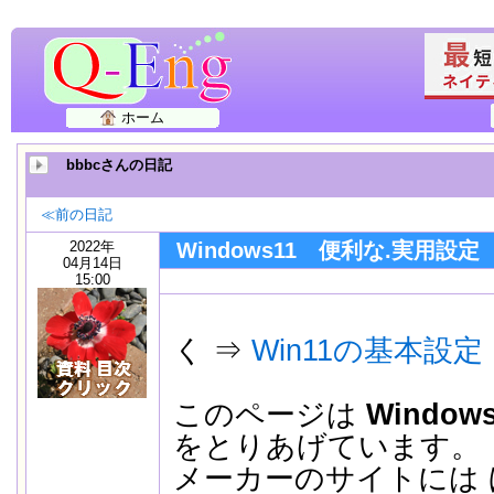
ホーム
bbbcさんの日記
≪前の日記
2022年
Windows11 便利な.実用設定
04月14日
15:00
代表
く ⇒
Win11の基本設定
このページは
Windo
をとりあげています。
メーカーのサイトには
.