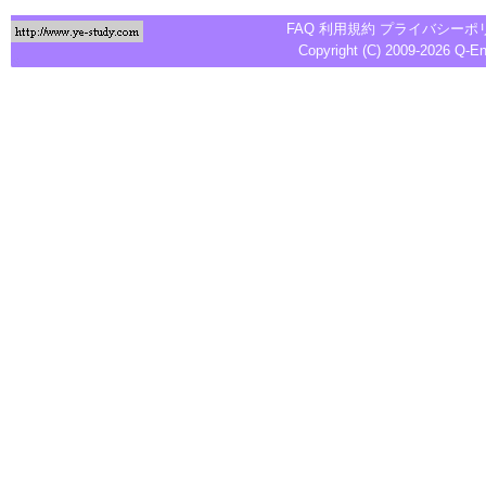
FAQ
利用規約
プライバシーポ
Copyright (C) 2009-2026
Q-E