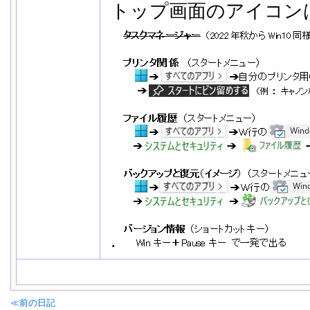
トップ画面のアイコン
.
≪前の日記