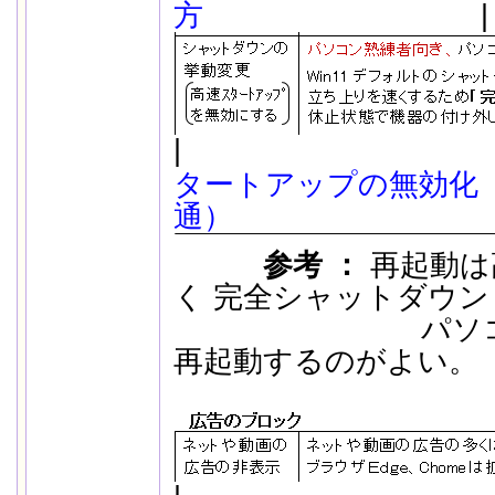
方
|
|
| 
.
タートアップの無効化 
通）
.
参考 ：
再起動は
く 完全シャットダウ
パソコン安定
再起動するのがよい。