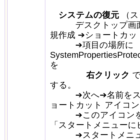
システムの復元
（
ス
デスクトップ画
規作成 ➔ショートカッ
➔項目の場所
SystemPropertiesPro
を
右クリック
で
する。
➔次へ➔名前をスキッ
ョートカット アイコン
➔このアイコン
「スタートメニューに
➔スタートメニュー