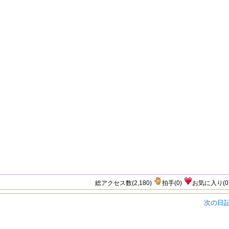
総アクセス数(2,180)
拍手
(
0
)
お気に入り
(
0
次の日