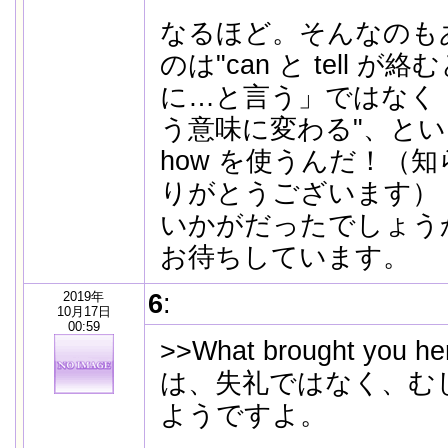
なるほど。そんなのも
のは"can と tell が絡
に…と言う」ではなく
う意味に変わる"、と
how を使うんだ！（
りがとうございます）
いかがだったでしょう
お待ちしています。
2019年
6
:
10月17日
00:59
>>What brought you he
は、失礼ではなく、む
ようですよ。