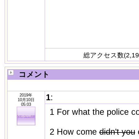
総アクセス数(2,19
コメント
2019年
1
:
10月10日
05:03
1 For what the police 
2 How come
didn't you