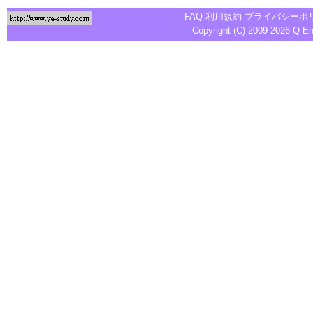
FAQ
利用規約
プライバシーポ
Copyright (C) 2009-2026
Q-E