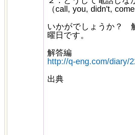
２：どうして電話しな
（call, you, didn't, co
いかがでしょうか？ 
曜日です。
解答編
http://q-eng.com/diary/
出典