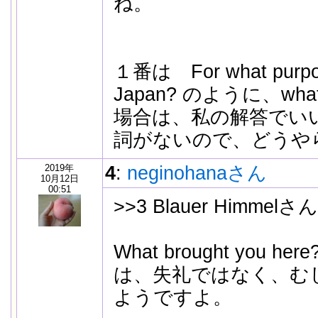
ね。
１番は For what purpose
Japan? のように、w
場合は、私の解答でい
詞がないので、どうや
2019年
4
:
neginohanaさん
10月12日
00:51
>>3 Blauer Himmelさん
What brought you here
は、失礼ではなく、む
ようですよ。