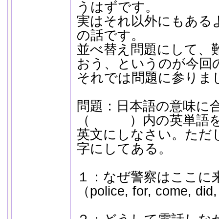
うはずです。
実はそれ以外にもある
の話です。
並べ替え問題にして、
おう、というのが今回
それでは問題に参りま
問題：日本語の意味に
（ ）内の英単語を
英文にしなさい。ただ
字にしてある。
１：なぜ警察はここに
（police, for, come, did