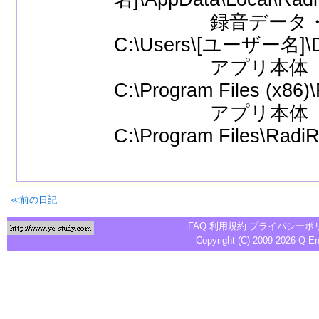
録音データ
C:\Users\[ユーザー名]\D
アプリ本体（3
C:\Program Files (x86)
アプリ本体（6
C:\Program Files\Radi
≪前の日記
FAQ
利用規約
プライバシーポ
Copyright (C) 2009-2026
Q-E