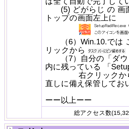
は全て自動で完了して
(5) どがらじ の 画
トップの画面左上に
（6）Win.10.では
リックから
（7）自分の「ダウ
内に残っている 「SetupRa
右クリックから削
直しに備え保管してお
ーー以上ーー
総アクセス数(15,32