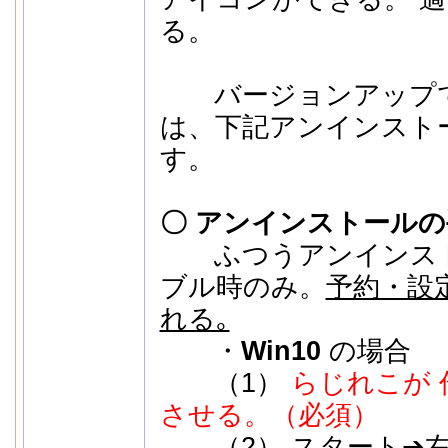
る。
バージョンアップで
は、下記アンインスト
す。
〇 アンインストールの
ふつうアンインスト
ブル時のみ。
予約・設定
れる｡
・
Win10
の場合
（1）
らじれこが
させる。（必須）
（2） スタート➔右