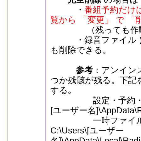
・
番組予約だけ
覧から 「変更」 で 「
（残っても作動は
・録音ファイル は
も削除できる。
参考
：アンイン
つか残骸が残る。下記
する｡
設定・予約・番組表 
[ユーザー名]\AppData\Ro
一時ファイル
C:\Users\[ユーザー
名]\AppData\Local\Rad