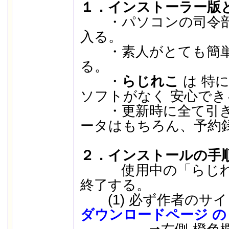
１．インストーラー版
・パソコンの司令部 
入る。
・素人がとても簡単
る。
・
らじれこ
は 特
ソフトがなく 安心でき
・更新時に全て引き
ータはもちろん、予約
２．インストールの手
使用中の「らじれこ
終了する。
(1) 必ず作者のサイ
ダウンロードページ の