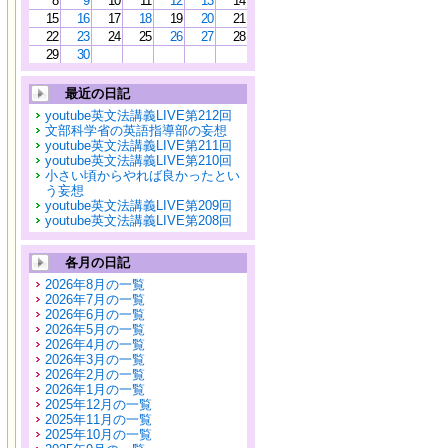
8
9
10
11
12
13
14
15
16
17
18
19
20
21
22
23
24
25
26
27
28
29
30
最近の日記
youtube英文法講義LIVE第212回
文部科学省の英語指導部の妄想
youtube英文法講義LIVE第211回
youtube英文法講義LIVE第210回
小さい頃からやれば良かったとい
う妄想
youtube英文法講義LIVE第209回
youtube英文法講義LIVE第208回
各月の日記
2026年8月の一覧
2026年7月の一覧
2026年6月の一覧
2026年5月の一覧
2026年4月の一覧
2026年3月の一覧
2026年2月の一覧
2026年1月の一覧
2025年12月の一覧
2025年11月の一覧
2025年10月の一覧