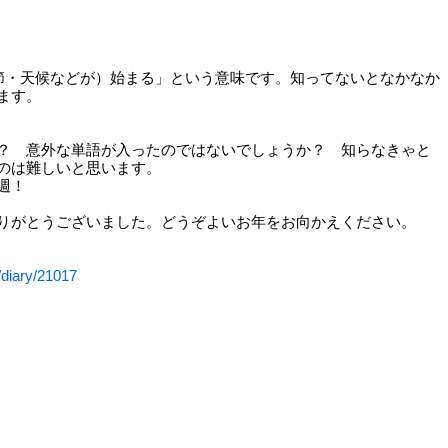
「（季節・天候などが）始まる」という意味です。知ってないとなかなか
ます。
？ 意外な単語が入ったのではないでしょうか？ 知らなきゃと
のは難しいと思います。
週！
りがとうございました。どうぞよいお年をお向かえください。
/diary/21017