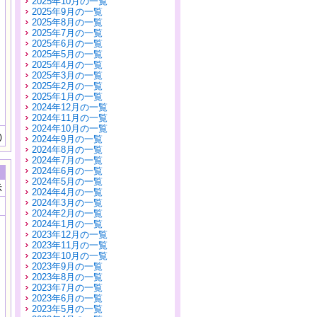
2025年10月の一覧
2025年9月の一覧
2025年8月の一覧
2025年7月の一覧
2025年6月の一覧
2025年5月の一覧
2025年4月の一覧
2025年3月の一覧
2025年2月の一覧
2025年1月の一覧
2024年12月の一覧
2024年11月の一覧
2024年10月の一覧
)
2024年9月の一覧
2024年8月の一覧
2024年7月の一覧
2024年6月の一覧
2024年5月の一覧
示
2024年4月の一覧
2024年3月の一覧
2024年2月の一覧
2024年1月の一覧
2023年12月の一覧
2023年11月の一覧
2023年10月の一覧
2023年9月の一覧
2023年8月の一覧
2023年7月の一覧
2023年6月の一覧
2023年5月の一覧