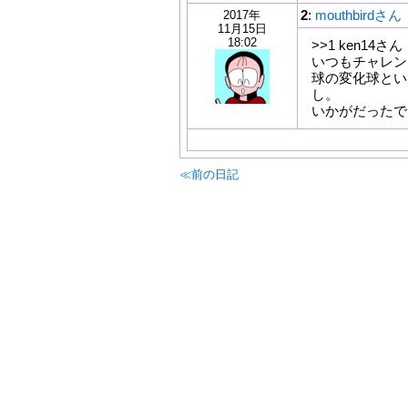
2
:
mouthbirdさん
2017年
11月15日
18:02
>>1 ken14さん
いつもチャレン
球の変化球とい
し。
いかがだったで
≪前の日記