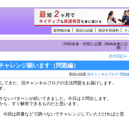
質問掲示板
英語の話題
英語学習資料
ラ
（SNS全体・外部に公開（Web全体に公
開））
次の日記≫
チャレンジ願います（問題編）
英語の話題
旧チャンネルブログ
問題
 で更新してきた、旧チャンネルブログの文法問題をお届けします。
す。
さないパターンが続いてきました。今日は２問出します。
から、すぐ解答できるものだと思います。
、今回は辞書などで調べないでチャレンジしていただければと思