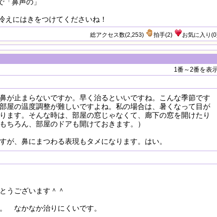
容詞で「鼻声の」
冷えにはきをつけてくださいね！
総アクセス数(2,253)
拍手
(
2
)
お気に入り
(
0
1番～2番を表
鼻が止まらないですか。早く治るといいですね。こんな季節です
部屋の温度調整が難しいですよね。私の場合は、暑くなって目が
ります。そんな時は、部屋の窓じゃなくて、廊下の窓を開けたり
もちろん、部屋のドアも開けておきます。）
すが、鼻にまつわる表現もタメになります。はい。
とうございます＾＾
。 なかなか治りにくいです。