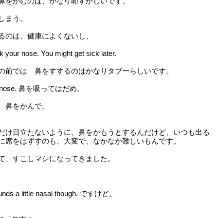
鼻をかむのは、かなり恥ずかしいです。
しまう。
るのは、健康によくないし、
k your nose. You might get sick later.
の前では 鼻をすするのはかなりタブーらしいです。
our nose. 鼻を吸ってはだめ。
ose. 鼻をかんで。
だけ目立たないように、鼻をかもうとするんだけど、いつも出る
に席をはずすのも、大変で、なかなか難しいもんです。
て、すこしマシになってきました。
sounds a little nasal though. ですけど。