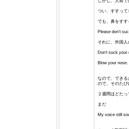
しかし、人前で
つい、すすって
でも、鼻をすす
Please don't suc
それに、外国人
Don't suck y
Blow your n
なので、できる
ので、そのたび
２週間ほどたっ
まだ
My voice still 