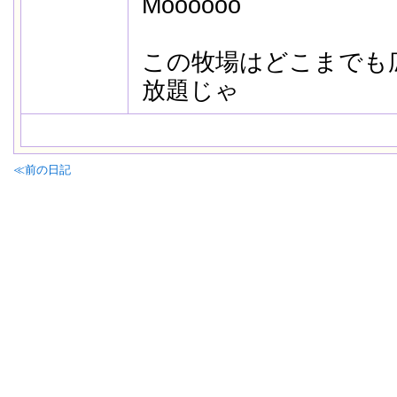
Moooooo
この牧場はどこまでも
放題じゃ
≪前の日記