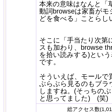
本来の意味はなんと「草
動詞browseは家畜が
どを食べる」ことらし
そこに「手当たり次第
スも加わり、browse thro
を拾い読みする)とい
です。
そういえば、モールで
ぶらぶら見るのもブラ
しますね。(そっちの
と思ってました) (笑)
総アクセス数(1,01