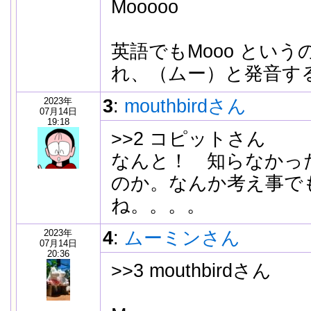
Mooooo
英語でもMooo とい
れ、（ムー）と発音す
2023年
3
:
mouthbirdさん
07月14日
19:18
>>2 コピットさん
なんと！ 知らなかっ
のか。なんか考え事で
ね。。。。
2023年
4
:
ムーミンさん
07月14日
20:36
>>3 mouthbirdさん