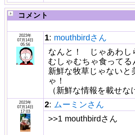
コメント
2023年
1
:
mouthbirdさん
07月14日
05:56
なんと！ じゃあわし
むしゃむちゃ食ってる
新鮮な牧草じゃないと
ゃ！
（新鮮な情報を載せな
2023年
2
:
ムーミンさん
07月14日
17:03
>>1 mouthbirdさん