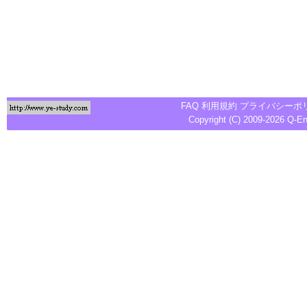
FAQ
利用規約
プライバシーポ
Copyright (C) 2009-2026
Q-E