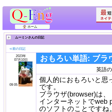
ホーム
ムーミンさんの日記
≪前の日記
2023年
おもろい単語: ブラ
07月10日
英語
個人的におもろいと思
09:05
です。
ブラウザ(browser)は、
インターネットでweb 
のソフトのことですね