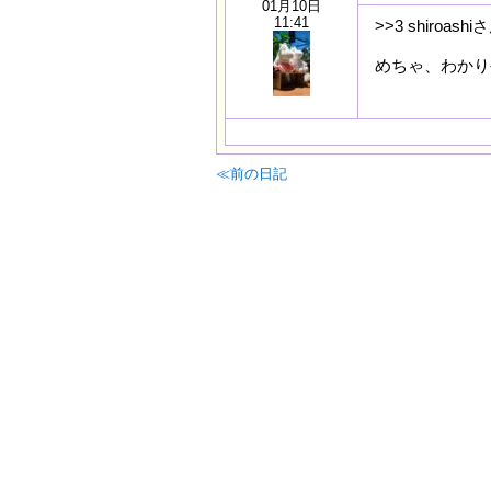
01月10日
11:41
>>3 shiroashi
めちゃ、わかり
≪前の日記