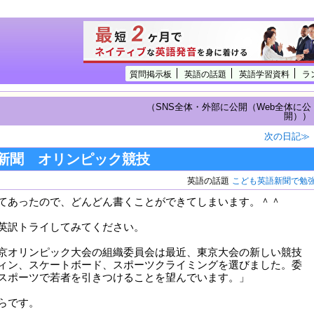
質問掲示板
英語の話題
英語学習資料
ラ
（SNS全体・外部に公開（Web全体に公
開））
次の日記≫
新聞 オリンピック競技
英語の話題
こども英語新聞で勉
てあったので、どんどん書くことができてしまいます。＾＾
英訳トライしてみてください。
京オリンピック大会の組織委員会は最近、東京大会の新しい競技
ィン、スケートボード、スポーツクライミングを選びました。委
スポーツで若者を引きつけることを望んでいます。」
らです。