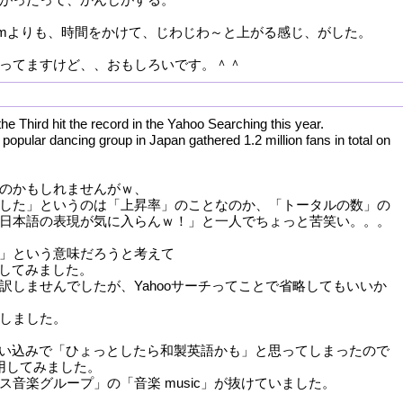
 ってjumよりも、時間をかけて、じわじわ～と上がる感じ、がした。
ってますけど、、おもしろいです。＾＾
the Third hit the record in the Yahoo Searching this year.
popular dancing group in Japan gathered 1.2 million fans in total on
のかもしれませんがｗ、
した」というのは「上昇率」のことなのか、「トータルの数」の
日本語の表現が気に入らんｗ！」と一人でちょっと苦笑い。。。
」という意味だろうと考えて
ord にしてみました。
訳しませんでしたが、Yahooサーチってことで省略してもいいか
しました。
手な思い込みで「ひょっとしたら和製英語かも」と思ってしまったので
で代用してみました。
ス音楽グループ」の「音楽 music」が抜けていました。