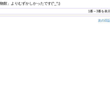
館」よりむずかしかったです(^_^;)
1番～3番を表
次の日