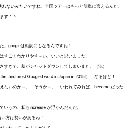
getは使わないみたいですね。全国ツアーはもっと簡単に言えるんだ。
ます＾＾
。googleは動詞にもなるんですね！
はすごくわかりやす～い、いいと思いました。
さすぎて、脳がシャットダウンしてしまいまた。（沈）
he third most Googled word in Japan in 2015!） なるほど！
get 使えないのか～。 そうか～。 いわれてみれば、become だった
いうの、私もincrease が浮かんだんだ。
う言い方は勢いがあるね！
がったって、かんじがする。