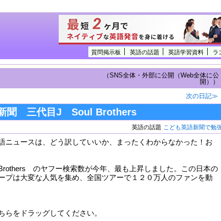
質問掲示板
英語の話題
英語学習資料
ラ
（SNS全体・外部に公開（Web全体に公
開））
次の日記≫
 三代目J Soul Brothers
英語の話題
こども英語新聞で勉
語ニュースは、どう訳していいか、まったくわからなかった！お
ul Brothers のヤフー検索数が今年、最も上昇しました。この日本の
ープは大変な人気を集め、全国ツアーで１２０万人のファンを動
ちらをドラッグしてください。