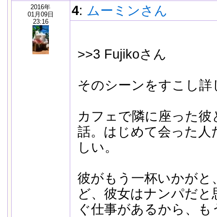
2016年
4
:
ムーミンさん
01月09日
23:16
>>3 Fujikoさん
そのシーンをすこし詳
カフェで隣に座った彼
話。はじめて会った人
しい。
彼がもう一杯いかがと
ど、彼女はナンパだと
ぐ仕事があるから、も