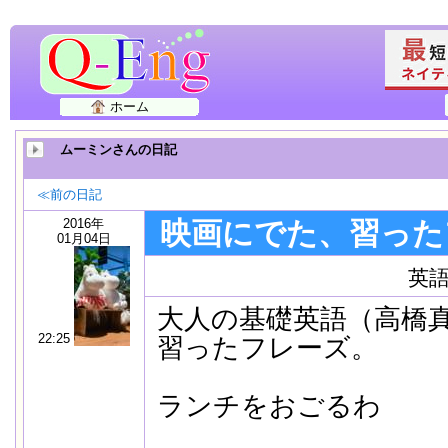
ホーム
ムーミンさんの日記
≪前の日記
2016年
映画にでた、習った
01月04日
英
大人の基礎英語（高橋
22:25
習ったフレーズ。
ランチをおごるわ