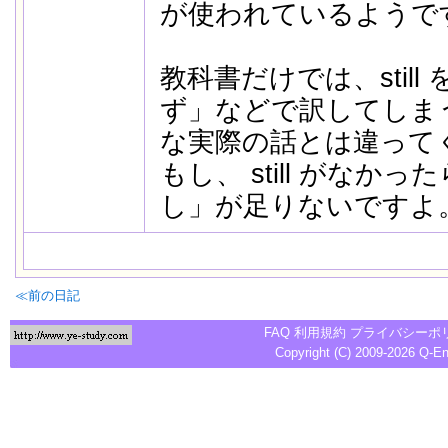
が使われているようで
教科書だけでは、stil
ず」などで訳してしま
な実際の話とは違って
もし、 still がなか
し」が足りないですよ
≪前の日記
FAQ
利用規約
プライバシーポ
Copyright (C) 2009-2026
Q-E