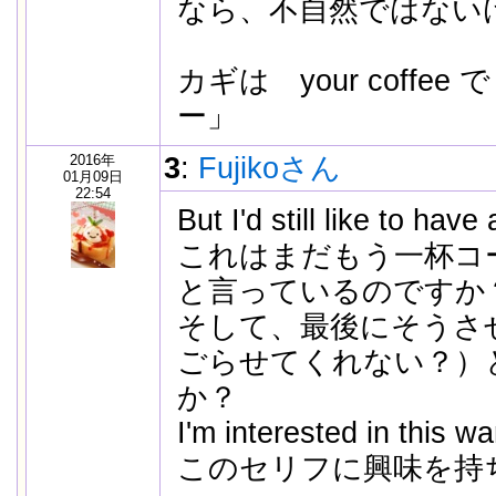
なら、不自然ではない
カギは your coffe
ー」
2016年
3
:
Fujikoさん
01月09日
22:54
But I'd still like to hav
これはまだもう一杯コ
と言っているのですか
そして、最後にそうさ
ごらせてくれない？）
か？
I'm interested in this wa
このセリフに興味を持ち