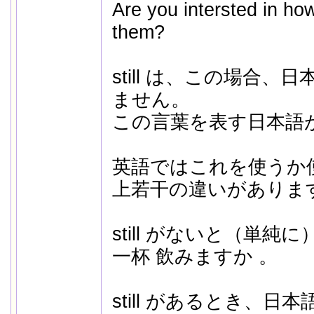
Are you intersted in how
them?
still は、この場合
ません。
この言葉を表す日本語
英語ではこれを使うか
上若干の違いがありま
still がないと（単
一杯 飲みますか 。
still があるとき、