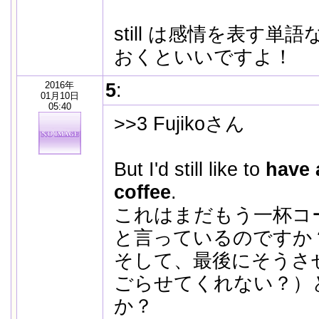
still は感情を表す
おくといいですよ！
2016年
5
:
01月10日
05:40
>>3 Fujikoさん
But I'd still like to
have 
coffee
.
これはまだもう一杯コ
と言っているのですか
そして、最後にそうさ
ごらせてくれない？）
か？