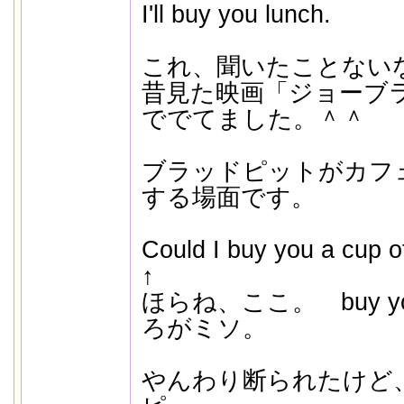
I'll buy you lunch.
これ、聞いたことない
昔見た映画「ジョーブ
ででてました。＾＾
ブラッドピットがカフ
する場面です。
Could I buy you a cup o
↑
ほらね、ここ。 buy y
ろがミソ。
やんわり断られたけど