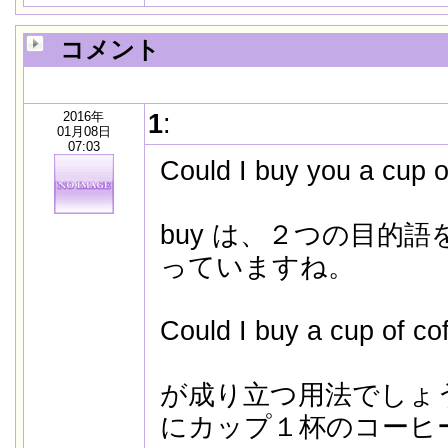
コメント
2016年
1
:
01月08日
07:03
Could I buy you a cup o
buy は、２つの目的
っていますね。
Could I buy a cup of cof
が成り立つ用法でしょ
にカップ１杯のコーヒ