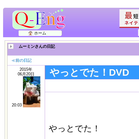
ホーム
ムーミンさんの日記
≪前の日記
2015年
やっとでた！DVD
06月20日
20:03
やっとでた！