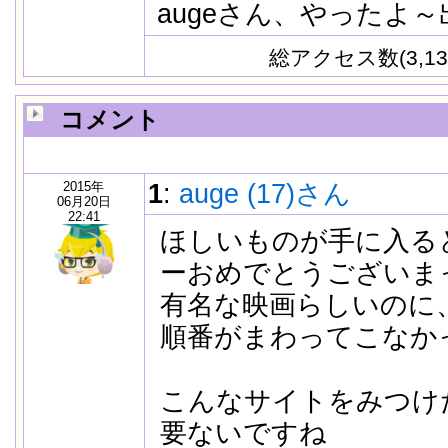
augeさん、やったよ～
総アクセス数(3,13
コメント
2015年
1
:
auge (17)さん
06月20日
22:41
ほしいものが手に入る
ーおめでとうございまっす
有名な映画らしいのに
順番がまわってこなか
こんなサイトをみつけ
要ないですね