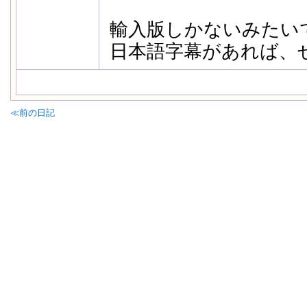
輸入版しかないみたい
日本語字幕があれば、
≪前の日記