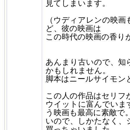
見てしまいます。
（ウディアレンの映画
ど、彼の映画は
この時代の映画の香り
あんまり古いので、知
かもしれません。
脚本はニールサイモン
この人の作品はセリフ
ウイットに富んでいま
う映画も最高に素敵で
いので、しかたなく、
買っちゃいました。