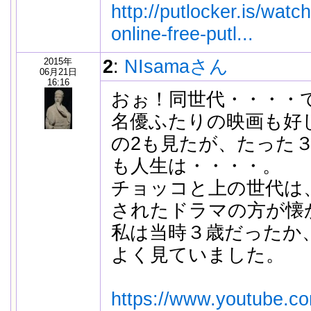
http://putlocker.is/watc
online-free-putl...
2015年
2
:
NIsamaさん
06月21日
16:16
おぉ！同世代・・・・
名優ふたりの映画も好
の2も見たが、たった
も人生は・・・・。
チョッコと上の世代は
されたドラマの方が懐
私は当時３歳だったか
よく見ていました。
https://www.youtube.