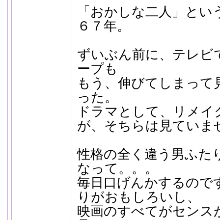
「おかしな二人」とい
６７年。
ずいぶん前に、テレビ
ープも
もう、伸びてしまって
った。
ドラマとして、リメイ
が、そちらは見ていま
性格の全く違う男ふた
なって。。。
毎日口げんかするので
りがおもしろいし、
映画のすべてがセンス