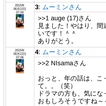
2015年
3
:
ムーミンさん
06月22日
07:00
>>1 auge (17)さん
見ました！やはり、間
いです！＾＾
ありがとう。
2015年
4
:
ムーミンさん
06月22日
07:06
>>2 NIsamaさん
おっと、年の話は、こ
て。。（笑）
ドラマの方も、気にな
おもしろそうですね～