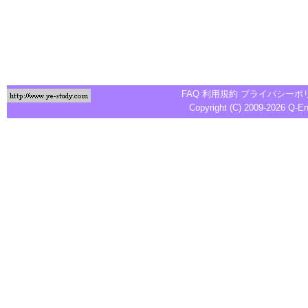
FAQ
利用規約
プライバシーポ
Copyright (C) 2009-2026
Q-E