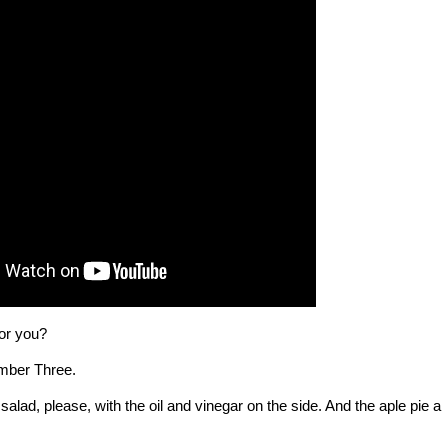
for you?
umber Three.
f salad, please, with the oil and vinegar on the side. And the aple pie a