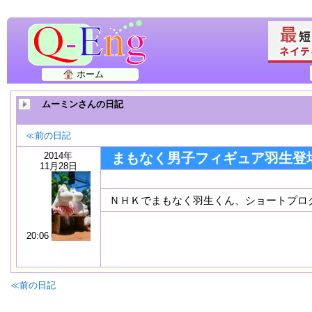
ホーム
ムーミンさんの日記
≪前の日記
2014年
まもなく男子フィギュア羽生登
11月28日
ＮＨＫでまもなく羽生くん、ショートプロ
20:06
≪前の日記