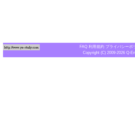
FAQ
利用規約
プライバシーポ
Copyright (C) 2009-2026
Q-E