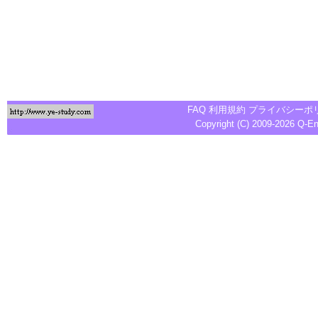
FAQ
利用規約
プライバシーポ
Copyright (C) 2009-2026
Q-E