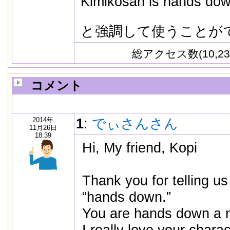
Kimikosan is hands dow
と強調して使うことが
総アクセス数(10,23
コメント
2014年
1
:
でぃさんさん
11月26日
18:39
Hi, My friend, Kopi
Thank you for telling u
“hands down.”
You are hands down a ni