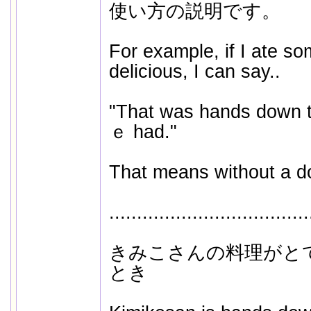
使い方の説明です。
For example, if I ate so
delicious, I can say..
"That was hands down 
ｅ had."
That means without a d
....................................
きみこさんの料理がと
とき