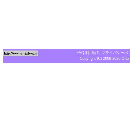
FAQ
利用規約
プライバシーポ
Copyright (C) 2009-2026
Q-E