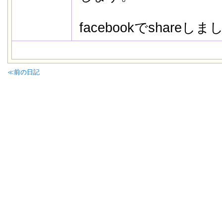
facebookでshareし
≪前の日記