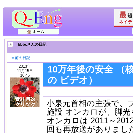
ホーム
bbbcさんの日記
≪前の日記
2013年
10万年後の安全 （
11月15日
16:46
の ビデオ）
小泉元首相の主張で、
施設 オンカロが、脚
オンカロは 2011～201
回も再放送がありました