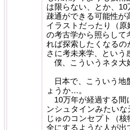
は限らない、とか、1
疎通ができる可能性が
イラストだったり（原
の考古学から照らして
れば探索したくなるの
さに考未来学、という
僕、こういうネタ大
日本で、こういう地
ょうか…。
10万年が経過する間
ンシュタインみたいな
じゅのコンセプト（核
全にするような人が出