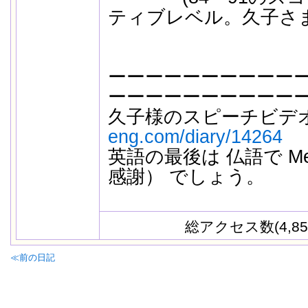
ティブレベル。久子さま
ーーーーーーーーーー
ーーーーーーーーーー
久子様のスピーチビデ
eng.com/diary/14264
英語の最後は 仏語で Merc
感謝） でしょう。
-
総アクセス数(4,85
≪前の日記