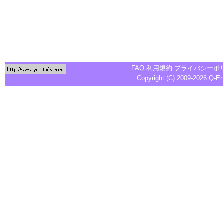
FAQ
利用規約
プライバシーポ
Copyright (C) 2009-2026
Q-E