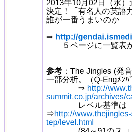
2013年10月02日（水
決定！「有名人の英語力
誰が一番うまいのか
⇒
http://gendai.ismedi
５ページに一覧表が
参考
：The Jingles
一部分析。（Q-Engﾒﾝ
⇒
http://www.t
summit.co.jp/archives/ca
レベル基準は
⇒
http://www.thejingles-
tep/level.html
(84～91のスコア