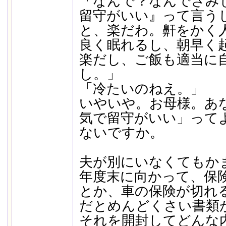
「なんで？なんでさみ
留守がいい』って言う
と、楽だわ。鼾をかく
良く眠れるし、朝早く
楽だし、ご飯も適当に
し。」
「冷たいのねえ。」
いやいや。お母様。あ
気で留守がいい」って
ないですか。
夫が別にいなくてもか
年度末に向かって、保
とか、車の保険が切れ
だとめんどくさい書類
それを開封してどんな