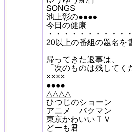
SONGS
池上彰の●●●●
今日の健康
・・・・・・・・・・
20以上の番組の題名を
帰ってきた返事は、
「次のものは残してく
××××
●●●●
△△△△
ひつじのショーン
アニメ バクマン
東京かわいいＴＶ
どーも君