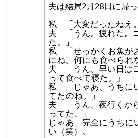
夫は結局2月28日に帰
私 「大変だったねえ
夫 「うん。疲れた。
た。」
私 「せっかくお魚が
にね。何にも食べられ
夫 「うん。早い日は
って食べて寝た。」
私 「じゃあ、うちに
てたのね。」
夫 「うん。夜行くから
ってた。」
じゃあ、完全にうちに
い（笑）。