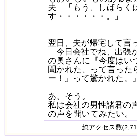
夫 「もう、しばらく
す・・・・・・。」
翌日、夫が帰宅して言
「今日会社でね、出張
の奥さんに『今度はい
聞かれた、って言った
ー！』って驚かれた。
あ、そう。
私は会社の男性諸君の
の声を聞いてみたい。
総アクセス数(2,71