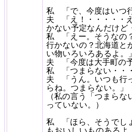
私 「で、今度はいつ
夫 「え！・・・・・
かない予定なんだけど
私 「えー。そうなの
行かないの？北海道と
い物いろいろあるよ。
夫 「今度は大手町の
私 「つまらない・・
夫 「うん。いつも行
らね。つまらない。」
（私の言う「つまらな
っていない。）
私 「ほら、そうでし
もおいしいものあるよ