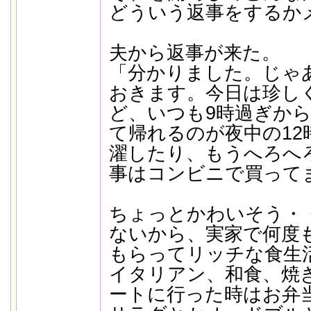
どういう返事をするか
夫から返事が来た。
「分かりました。じゃ
おきます。今日は珍しく
ど、いつも9時過ぎか
て帰れるのが夜中の12
濯したり、もうへろへ
事はコンビニで買って
ちょっとかわいそう・
ないから、実家で何度
もらってリッチな食生
イタリアン、和食、焼
ートに行った時はお弁