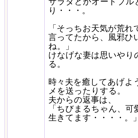
サラダとかオードブル
り・・・。
「そっちお天気が荒れ
言ってたから、風邪ひ
ね。」
けなげな妻は思いやり
る。
時々夫を癒してあげよ
メを送ったりする。
夫からの返事は、
「ちびまるちゃん、可
生きてます・・・・。