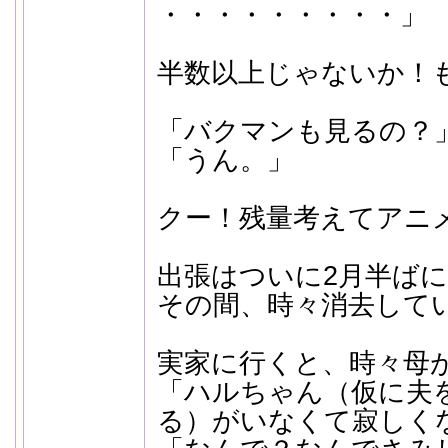
・・・・・・・・・」
半数以上じゃないか！
「バクマンも見るの？
「うん。」
クー！残量考えてアニ
出張はついに2月半ば
その間、時々消去して
実家に行くと、時々母
「ハルちゃん（仮に夫
る）がいなくて寂しく