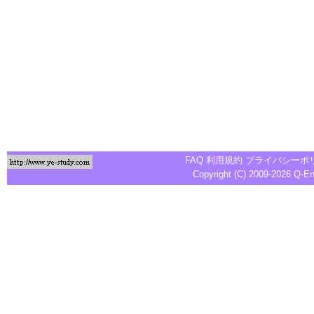
FAQ
利用規約
プライバシーポ
Copyright (C) 2009-2026
Q-E