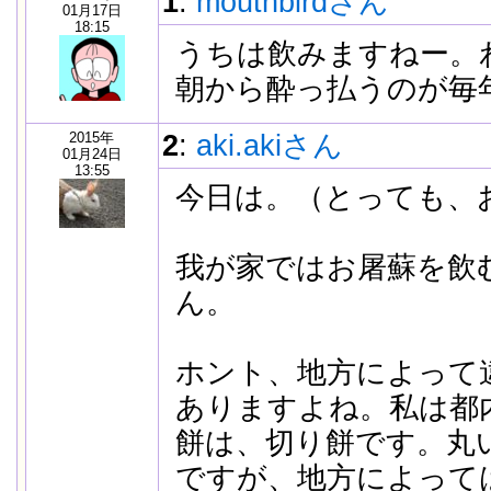
1
:
mouthbirdさん
01月17日
18:15
うちは飲みますねー。
朝から酔っ払うのが毎
2015年
2
:
aki.akiさん
01月24日
13:55
今日は。（とっても、
我が家ではお屠蘇を飲
ん。
ホント、地方によって
ありますよね。私は都
餅は、切り餅です。丸
ですが、地方によって