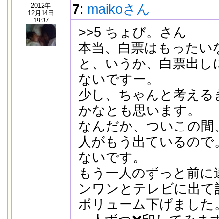
2012年
7
:
maikoさん
12月14日
19:37
>>5 ちょび。さん
本当、白票はもったい
と、いうか、白票出し
ないですー。
少し、ちゃんと考える
かなとも思います。
なんだか、ついこの間
人がもう出ているので
ないです。
もう一人のずっと前に
ンワンとテレビに出て
ボリューム下げました