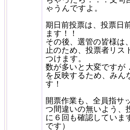
ゃうんですよ。
期日前投票は、投票日
ます！！
その後、選管の皆様は
止のため、投票者リス
つけます。
数が多いと大変ですが
を反映するため、みん
す！
開票作業も、全員指サ
つ間違いの無いよう、
に６回も確認していま
です）