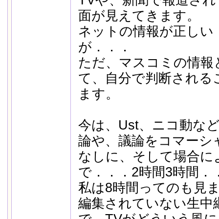
TVや、新聞で報道さ
面が見えてきます。
ネットの情報が正しい
が．．．
ただ、マスコミの情報
て、自分で判断される
ます。
今は、Ust、ニコ動な
論や、議論をコマーシ
なしに、そして場合に
で．．．2時間3時間．
私は8時間ってのも見
編集されていない生中