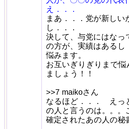
人が、〇〇の党の代表
え．．．
まあ．．．党が新しい
し．．．
決して、与党にはなっ
の方が、実績はあるし
悩みます。
お互いぎりぎりまで悩
ましょう！！
>>7 maikoさん
なるほど．．． えっ
の人と言うのは。。。
確定されたあの人の秘