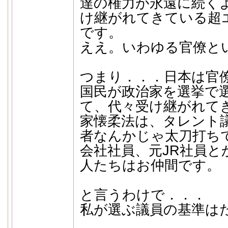
達の権力が永遠に続く
け継がれてきている超
です。
ええ。いわゆる官僚と
つまり．．．日本は官
国民が政治家を選挙で
て、代々受け継がれて
家懐柔法は、タレント
者なんかじゃ太刀打ち
会社社員、元JR社員と
人たちはお仲間です。
と言うわけで．．．
私が選ぶ議員の基準は