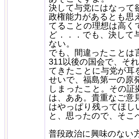
決して与党にはなって
政権能力があるとも思
てることの理想は高く
ど．．．でも、決して
ない。
でも、間違ったことは
311以後の国会で、そ
てきたことに与党が耳
せいで、福島第一の原
しまったこと。その証
は、ああ。貴重なご意
はやっぱり残ってほし
と、思ったので、そこ
普段政治に興味のない