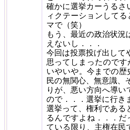
確かに選挙カーうるさ
ィクテーションしてる
マで（笑）
もう、最近の政治状況
えないし．．．
今回は投票投げ出して
思ってしまったのです
いやいや。今までの歴
民の無関心、無意識、
りが、悪い方向へ導い
ので．．．選挙に行き
選挙って、権利である
るんですよね．．．だ
ている限り、主権在民