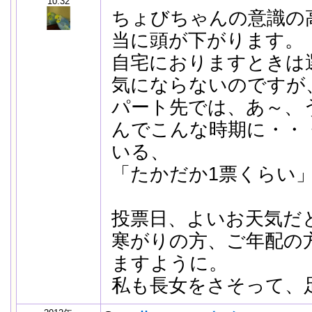
10:32
ちょびちゃんの意識の
当に頭が下がります。
自宅におりますときは
気にならないのですが
パート先では、あ～、
んでこんな時期に・・
いる、
「たかだか1票くらい
投票日、よいお天気だ
寒がりの方、ご年配の
ますように。
私も長女をさそって、