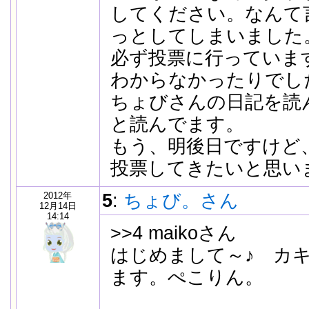
してください。なんて
っとしてしまいました
必ず投票に行っていま
わからなかったりでし
ちょびさんの日記を読
と読んでます。
もう、明後日ですけど
投票してきたいと思い
2012年
5
:
ちょび。さん
12月14日
14:14
>>4 maikoさん
はじめまして～♪ カ
ます。ぺこりん。