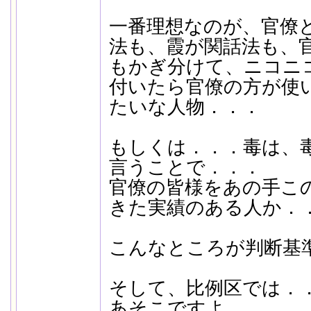
一番理想なのが、官僚
法も、霞が関話法も、
もかぎ分けて、ニコニ
付いたら官僚の方が使
たいな人物．．．
もしくは．．．毒は、
言うことで．．．
官僚の皆様をあの手こ
きた実績のある人か．
こんなところが判断基
そして、比例区では．
あそこですよ。