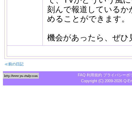
で、TVがどういう風
刻んで報道しているか
めることができます。
機会があったら、ぜひ
≪前の日記
FAQ
利用規約
プライバシーポ
Copyright (C) 2009-2026
Q-E