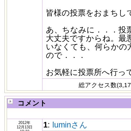
皆様の投票をおまちし
あ、ちなみに．．．投
大丈夫ですからね。最
いなくても、何らかの
ので．．．
お気軽に投票所へ行っ
総アクセス数(3,17
コメント
2012年
1
:
luminさん
12月13日