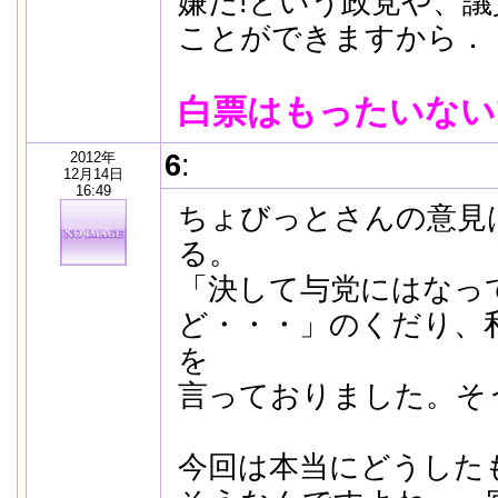
嫌だ!という政党や、
ことができますから
白票はもったいない
2012年
6
:
12月14日
16:49
ちょびっとさんの意見
る。
「決して与党にはなっ
ど・・・」のくだり、
を
言っておりました。そ
今回は本当にどうした