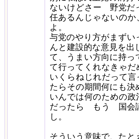
ないけどさー 野党だ
任あるんじゃないのか
よ。
与党のやり方がまずい
んと建設的な意見を出
て、うまい方向に持っ
て行ってくれなきゃだ
いくらねじれだって言
たらその期間何にも決
いんでは何のための政
だったら もう 国会
し。
そういう意味で、たと