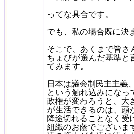
ってな具合です。
でも、私の場合既に決
そこで、あくまで皆さ
ちょびが選んだ基準と
てみます。
日本は議会制民主主義
という触れ込みになっ
政権が変わろうと、大
が生活できるのは、頭
降途切れることなく受
組織のお蔭でございま