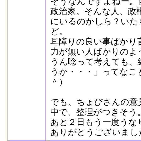
そうなんですよねー。
政治家。そんな人、政
にいるのかしら？いた
ど。
耳障りの良い事ばかり
力が無い人ばかりのよ
うん唸って考えても、
うか・・・」ってなこ
＾）
でも、ちょびさんの意
中で、整理がつきそう
あと２日もう一度うな
ありがとうございまし