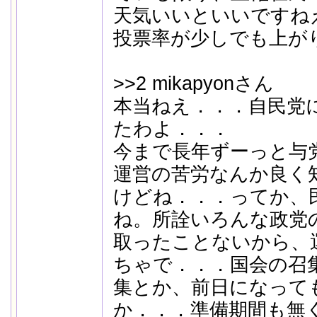
天気いいといいですね
投票率が少しでも上が
>>2 mikapyonさん
本当ねえ．．．自民党
たわよ．．．
今まで長年ずーっと与
運営の苦労なんか良く
けどね．．．ってか、
ね。所詮いろんな政党
取ったことないから、
ちゃで．．．国会の召
集とか、前日になって
か．．．準備期間も無