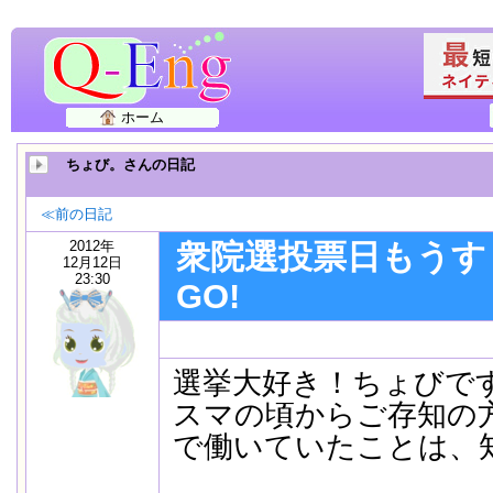
ホーム
ちょび。さんの日記
≪前の日記
2012年
衆院選投票日もうす
12月12日
23:30
GO!
選挙大好き！ちょびで
スマの頃からご存知の
で働いていたことは、