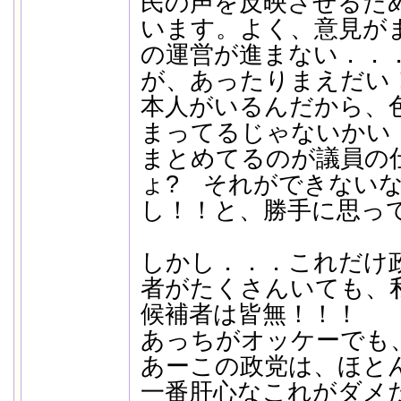
民の声を反映させるた
います。よく、意見が
の運営が進まない．．
が、あったりまえだい
本人がいるんだから、
まってるじゃないかい
まとめてるのが議員の
ょ? それができない
し！！と、勝手に思っ
しかし．．．これだけ
者がたくさんいても、
候補者は皆無！！！
あっちがオッケーでも
あーこの政党は、ほと
一番肝心なこれがダメ