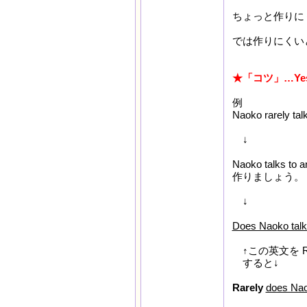
ちょっと作りに
では作りにくい
★「コツ」…Ye
例
Naoko rarely 
↓
Naoko talks
作りましょう。
↓
Does Naoko talk
↑この英文を R
すると↓
Rarely
does Nao