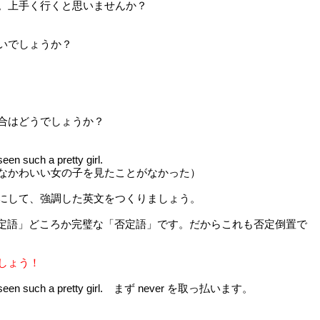
。上手く行くと思いませんか？
いでしょうか？
合はどうでしょうか？
een such a pretty girl.
なかわいい女の子を見たことがなかった）
にして、強調した英文をつくりましょう。
「準否定語」どころか完璧な「否定語」です。だからこれも否定倒置で
しょう！
r seen such a pretty girl. まず never を取っ払います。