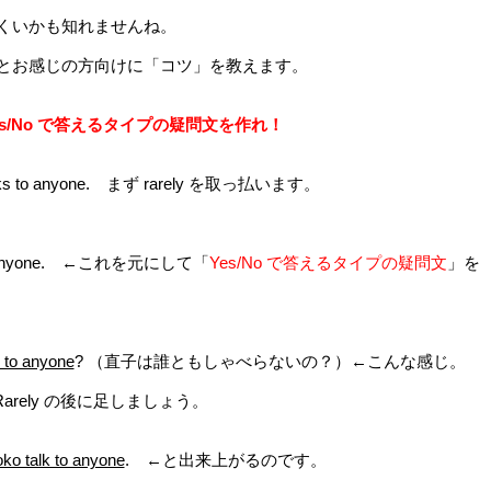
くいかも知れませんね。
とお感じの方向けに「コツ」を教えます。
s/No で答えるタイプの疑問文を作れ！
talks to anyone. まず rarely を取っ払います。
 to anyone. ←これを元にして「
Yes/No で答えるタイプの疑問文
」を
 to anyone
? （直子は誰ともしゃべらないの？）←こんな感じ。
arely の後に足しましょう。
ko talk to anyone
. ←と出来上がるのです。